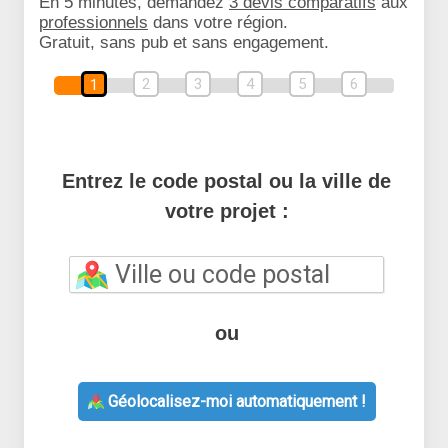
En 5 minutes, demandez
3 devis comparatifs
aux
professionnels
dans votre région.
Gratuit, sans pub et sans engagement.
2
3
4
5
6
1
Entrez le code postal ou la ville de
votre projet :
ou
Géolocalisez-moi automatiquement !