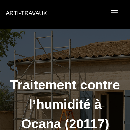
Aller
au
ARTI-TRAVAUX
contenu
Traitement contre
l’humidité à
Ocana (20117)