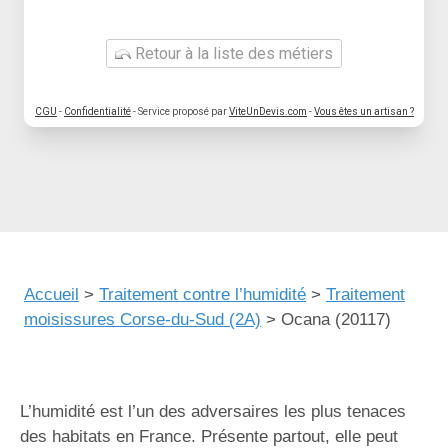
Retour à la liste des métiers
CGU
-
Confidentialité
- Service proposé par
ViteUnDevis.com
-
Vous êtes un artisan ?
Accueil
>
Traitement contre l’humidité
>
Traitement
moisissures Corse-du-Sud (2A)
>
Ocana (20117)
L’humidité est l’un des adversaires les plus tenaces
des habitats en France. Présente partout, elle peut