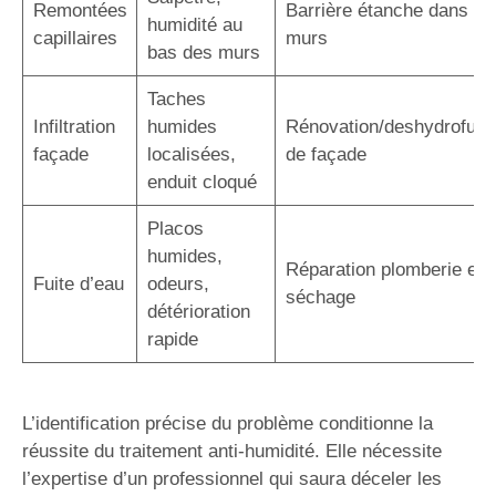
Remontées
Barrière étanche dans le
humidité au
capillaires
murs
bas des murs
Taches
Infiltration
humides
Rénovation/deshydrofuga
façade
localisées,
de façade
enduit cloqué
Placos
humides,
Réparation plomberie et
Fuite d’eau
odeurs,
séchage
détérioration
rapide
L’identification précise du problème conditionne la
réussite du traitement anti-humidité. Elle nécessite
l’expertise d’un professionnel qui saura déceler les