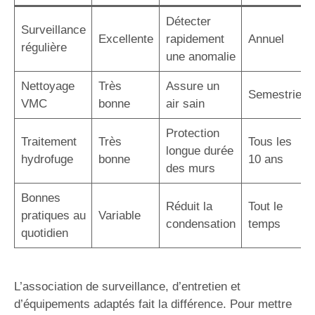
Détecter
Surveillance
Excellente
rapidement
Annuel
régulière
une anomalie
Nettoyage
Très
Assure un
Semestriel
VMC
bonne
air sain
Protection
Traitement
Très
Tous les
longue durée
hydrofuge
bonne
10 ans
des murs
Bonnes
Réduit la
Tout le
pratiques au
Variable
condensation
temps
quotidien
L’association de surveillance, d’entretien et
d’équipements adaptés fait la différence. Pour mettre