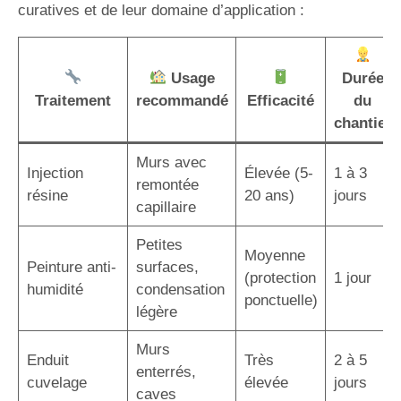
curatives et de leur domaine d’application :
Usage
Durée
Traitement
recommandé
Efficacité
du
chantier
Murs avec
Injection
Élevée (5-
1 à 3
remontée
résine
20 ans)
jours
capillaire
Petites
Moyenne
Peinture anti-
surfaces,
(protection
1 jour
humidité
condensation
ponctuelle)
légère
Murs
Enduit
Très
2 à 5
enterrés,
cuvelage
élevée
jours
caves