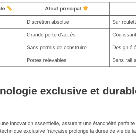
ale
Atout principal
Discrétion absolue
Sur roulet
Grande porte d’accès
Coulissant
Sans permis de construire
Design él
Portes relevables
Sans rail 
hnologie exclusive et durabl
une innovation essentielle, assurant une étanchéité parfai
 technique exclusive française prolonge la durée de vie de la 