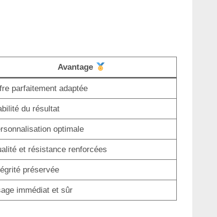
Avantage
fre parfaitement adaptée
abilité du résultat
rsonnalisation optimale
alité et résistance renforcées
tégrité préservée
age immédiat et sûr