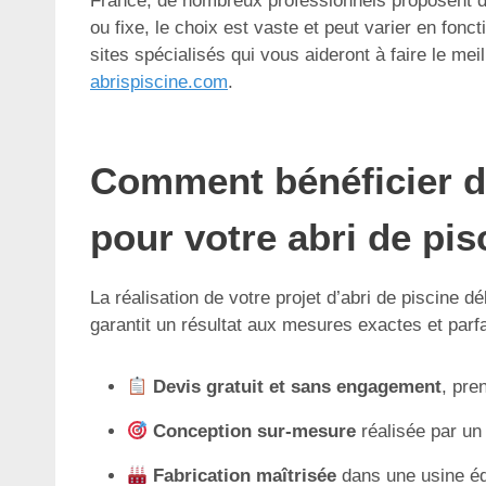
France, de nombreux professionnels proposent de
ou fixe, le choix est vaste et peut varier en fonc
sites spécialisés qui vous aideront à faire le meil
abrispiscine.com
.
Comment bénéficier d’
pour votre abri de pis
La réalisation de votre projet d’abri de piscine 
garantit un résultat aux mesures exactes et par
Devis gratuit et sans engagement
, pre
Conception sur-mesure
réalisée par un
Fabrication maîtrisée
dans une usine éq