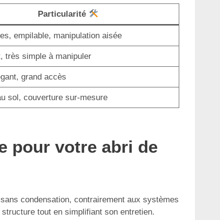
Particularité
tes, empilable, manipulation aisée
, très simple à manipuler
égant, grand accès
au sol, couverture sur-mesure
e pour votre abri de
te sans condensation, contrairement aux systèmes
structure tout en simplifiant son entretien.