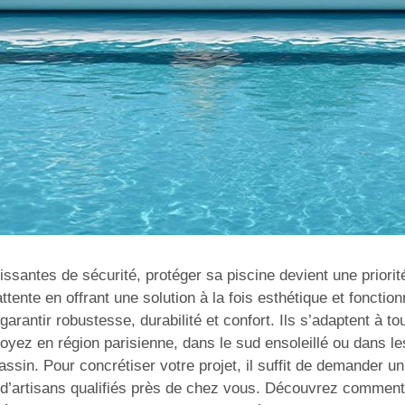
santes de sécurité, protéger sa piscine devient une priorité 
tente en offrant une solution à la fois esthétique et fonction
arantir robustesse, durabilité et confort. Ils s’adaptent à to
 soyez en région parisienne, dans le sud ensoleillé ou dans l
sin. Pour concrétiser votre projet, il suffit de demander un
d’artisans qualifiés près de chez vous. Découvrez comment 