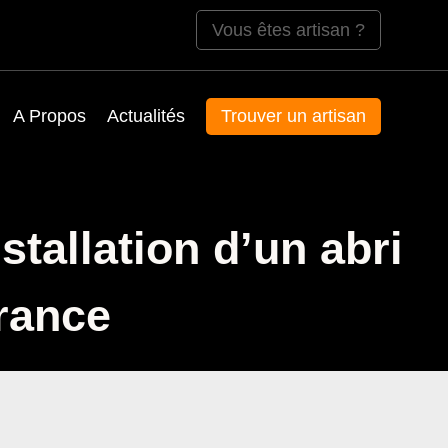
Vous êtes artisan ?
A Propos
Actualités
Trouver un artisan
tallation d’un abri
France