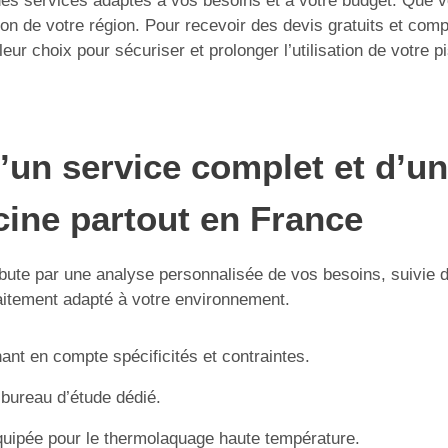
s services adaptés à vos besoins et à votre budget. Que vo
tion de votre région. Pour recevoir des devis gratuits et com
leur choix pour sécuriser et prolonger l’utilisation de votre 
un service complet et d’un
cine partout en France
débute par une analyse personnalisée de vos besoins, suivie 
faitement adapté à votre environnement.
nant en compte spécificités et contraintes.
 bureau d’étude dédié.
uipée pour le thermolaquage haute température.