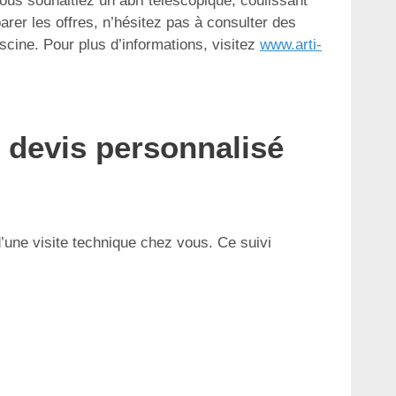
us souhaitiez un abri télescopique, coulissant
parer les offres, n’hésitez pas à consulter des
piscine. Pour plus d’informations, visitez
www.arti-
 devis personnalisé
d’une visite technique chez vous. Ce suivi