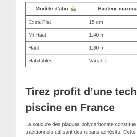
Modèle d’abri
Hauteur maxim
Extra Plat
15 cm
Mi Haut
1,40 m
Haut
1,80 m
Habitables
Variable
Tirez profit d’une tec
piscine en France
La soudure des plaques polycarbonate constitue 
traditionnels utilisant des rubans adhésifs. Cette