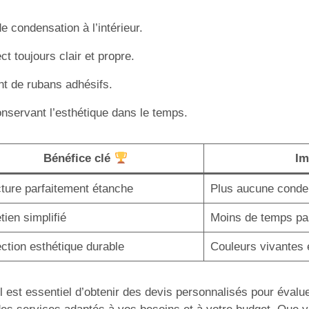
de condensation à l’intérieur.
ct toujours clair et propre.
t de rubans adhésifs.
onservant l’esthétique dans le temps.
Bénéfice clé
Im
ture parfaitement étanche
Plus aucune condens
tien simplifié
Moins de temps pa
ction esthétique durable
Couleurs vivantes e
il est essentiel d’obtenir des devis personnalisés pour évalue