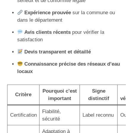
sérieux et de conformité légale
Expérience prouvée
sur la commune ou
dans le département
Avis clients récents
pour vérifier la
satisfaction
Devis transparent et détaillé
Connaissance précise des réseaux d’eau
locaux
Pourquoi c’est
Signe
À
Critère
important
distinctif
vérifi
Fiabilité,
Certification
Label reconnu
Oui
sécurité
Adaptation à