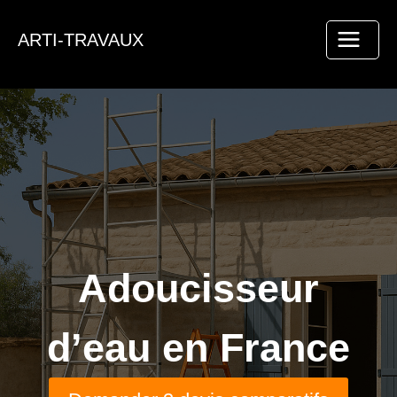
Aller
au
ARTI-TRAVAUX
contenu
Adoucisseur
d’eau en France