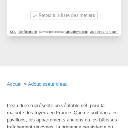
Retour à la liste des métiers
CGU
-
Confidentialité
- Service proposé par
ViteUnDevis.com
-
Vous êtes un artisan ?
Accueil
>
Adoucisseur d’eau
L’eau dure représente un véritable défi pour la
majorité des foyers en France. Que ce soit dans les
pavillons, les appartements anciens ou les bâtisses
fraîchement rénovées, la présence persistante du