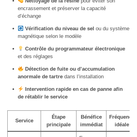
Nettoyage de la résine
pour éviter son
encrassement et préserver la capacité
d’échange
Vérification du niveau de sel
ou du système
magnétique selon le modèle
Contrôle du programmateur électronique
et des réglages
Détection de fuite ou d’accumulation
anormale de tartre
dans l’installation
Intervention rapide en cas de panne afin
de rétablir le service
Étape
Bénéfice
Fréquence
Service
principale
immédiat
idéale