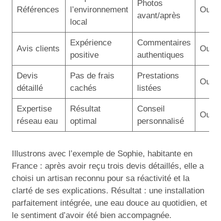
Photos
Références
l’environnement
Oui
avant/après
local
Expérience
Commentaires
Avis clients
Oui
positive
authentiques
Devis
Pas de frais
Prestations
Oui
détaillé
cachés
listées
Expertise
Résultat
Conseil
Oui
réseau eau
optimal
personnalisé
Illustrons avec l’exemple de Sophie, habitante en
France : après avoir reçu trois devis détaillés, elle a
choisi un artisan reconnu pour sa réactivité et la
clarté de ses explications. Résultat : une installation
parfaitement intégrée, une eau douce au quotidien, et
le sentiment d’avoir été bien accompagnée.