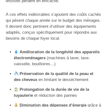
lessives perdent en efficacité.
À ces effets indésirables s’ajoutent des coûts cachés
qui pèsent chaque année sur le budget des ménages.
Il devient donc pertinent d’utiliser des équipements
adaptés, conçus spécifiquement pour répondre aux
besoins de chaque foyer local.
Amélioration de la longévité des appareils
électroménagers
(machines à laver, lave-
vaisselle, bouilloires…)
Préservation de la qualité de la peau et
des cheveux
en limitant le dessèchement
Prolongation de la durée de vie de la
tuyauterie
et réduction des pannes
Diminution des dépenses d’énergie
grâce à