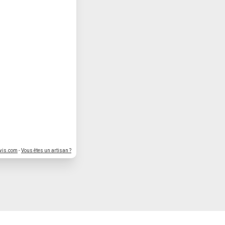
vis.com
-
Vous êtes un artisan ?