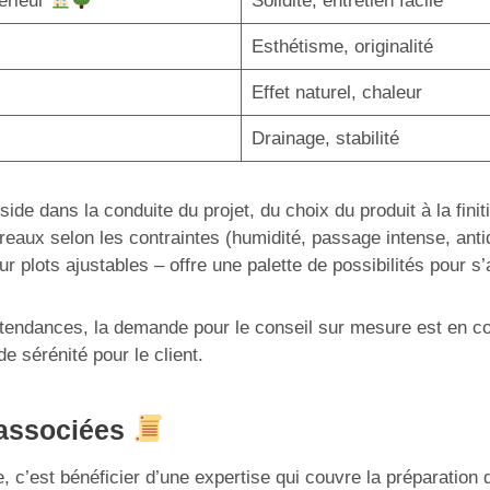
térieur
Solidité, entretien facile
Esthétisme, originalité
Effet naturel, chaleur
Drainage, stabilité
éside dans la conduite du projet, du choix du produit à la f
reaux selon les contraintes (humidité, passage intense, antid
 plots ajustables – offre une palette de possibilités pour 
s tendances, la demande pour le conseil sur mesure est en co
de sérénité pour le client.
s associées
, c’est bénéficier d’une expertise qui couvre la préparation 