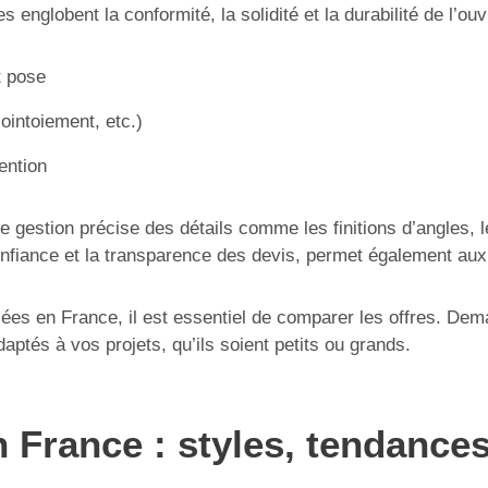
s englobent la conformité, la solidité et la durabilité de l’o
t pose
ointoiement, etc.)
ention
e gestion précise des détails comme les finitions d’angles, le
iance et la transparence des devis, permet également aux cli
sées en France, il est essentiel de comparer les offres. D
aptés à vos projets, qu’ils soient petits ou grands.
n France : styles, tendance