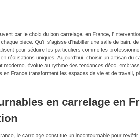
ent par le choix du bon carrelage. en France, l’interventio
chaque pièce. Qu’il s’agisse d’habiller une salle de bain, de
alisent pour séduire les particuliers comme les professionne
 réalisations uniques. Aujourd’hui, choisir un artisan du carr
ment moderne, évolue au rythme des tendances déco, embrassa
en France transforment les espaces de vie et de travail, p
urnables en carrelage en Fr
tion
rance, le carrelage constitue un incontournable pour revêtir