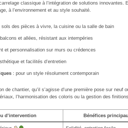
 carrelage classique à l’intégration de solutions innovantes
ge, à l’environnement et au style souhaité.
 sols des pièces à vivre, la cuisine ou la salle de bain
 balcons et allées, résistant aux intempéries
nt et personnalisation sur murs ou crédences
thétique et facilités d’entretien
iques
: pour un style résolument contemporain
on de chantier, qu’il s’agisse d’une première pose sur neuf 
iaux, l’harmonisation des coloris ou la gestion des finitions
eu d’intervention
Bénéfices principa