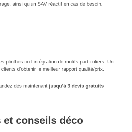
uvrage, ainsi qu’un SAV réactif en cas de besoin.
s plinthes ou l’intégration de motifs particuliers. Un
ents d’obtenir le meilleur rapport qualité/prix.
emandez dès maintenant
jusqu’à 3 devis gratuits
s et conseils déco