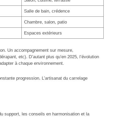
Salon, cuisine, terrasse
Salle de bain, crédence
Chambre, salon, patio
Espaces extérieurs
inition. Un accompagnement sur mesure,
érapant, etc). D’autant plus qu’en 2025, l’évolution
s’adapter à chaque environnement.
nstante progression. L’artisanat du carrelage
du support, les conseils en harmonisation et la