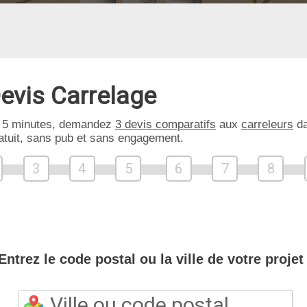
evis Carrelage
 5 minutes, demandez
3 devis comparatifs
aux
carreleurs
da
atuit, sans pub et sans engagement.
3
4
5
6
7
8
Entrez le code postal ou la ville de votre projet 