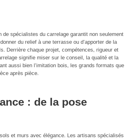
n de spécialistes du carrelage garantit non seulement
 donner du relief à une terrasse ou d’apporter de la
ls. Derrière chaque projet, compétences, rigueur et
elage signifie miser sur le conseil, la qualité et la
nt aussi bien l’imitation bois, les grands formats que
ièce après pièce.
ance : de la pose
 sols et murs avec élégance. Les artisans spécialisés