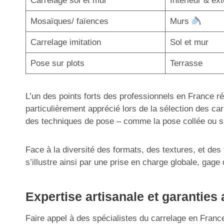
Carrelage sol et mur
Intérieur & ex
Mosaïques/ faïences
Murs
Carrelage imitation
Sol et mur
Pose sur plots
Terrasse
L’un des points forts des professionnels en France r
particulièrement apprécié lors de la sélection des car
des techniques de pose – comme la pose collée ou sur
Face à la diversité des formats, des textures, et de
s’illustre ainsi par une prise en charge globale, gage 
Expertise artisanale et garantie
Faire appel à des spécialistes du carrelage en France