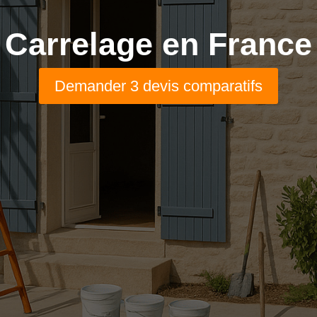
Carrelage en France
Demander 3 devis comparatifs