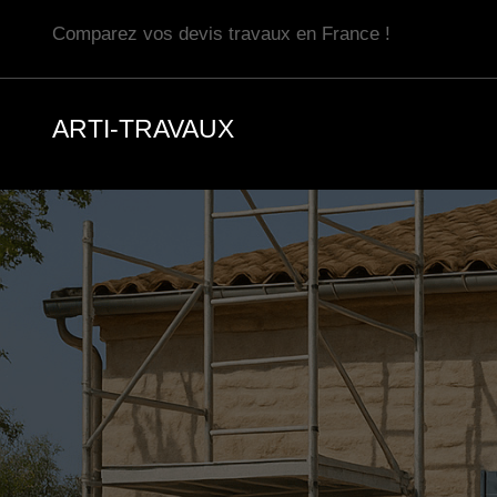
Aller
Comparez vos devis travaux en France !
au
contenu
ARTI-TRAVAUX