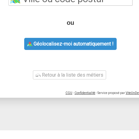
ou
Géolocalisez-moi automatiquement !
Retour à la liste des métiers
CGU
-
Confidentialité
- Service proposé par
ViteUnDe