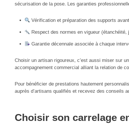
sécurisation de la pose. Les garanties professionnelle
Vérification et préparation des supports avan
Respect des normes en vigueur (étanchéité, j
Garantie décennale associée à chaque interv
Choisir un artisan rigoureux, c’est aussi miser sur un
accompagnement commercial alliant la relation de conf
Pour bénéficier de prestations hautement personnali
auprès d’artisans qualifiés et recevez des conseils ad
Choisir son carrelage e