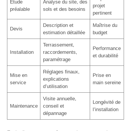
Étude
Analyse du site, des
projet
préalable
sols et des besoins
pertinent
Description et
Maîtrise du
Devis
estimation détaillée
budget
Terrassement,
Performance
Installation
raccordements,
et durabilité
paramétrage
Réglages finaux,
Mise en
Prise en
explications
service
main sereine
d’utilisation
Visite annuelle,
Longévité de
Maintenance
conseil et
l’installation
dépannage