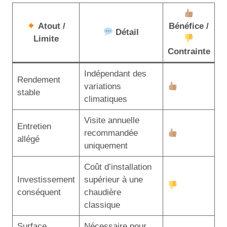
Atout /
Bénéfice /
Détail
Limite
Contrainte
Indépendant des
Rendement
variations
stable
climatiques
Visite annuelle
Entretien
recommandée
allégé
uniquement
Coût d’installation
Investissement
supérieur à une
conséquent
chaudière
classique
Surface
Nécessaire pour