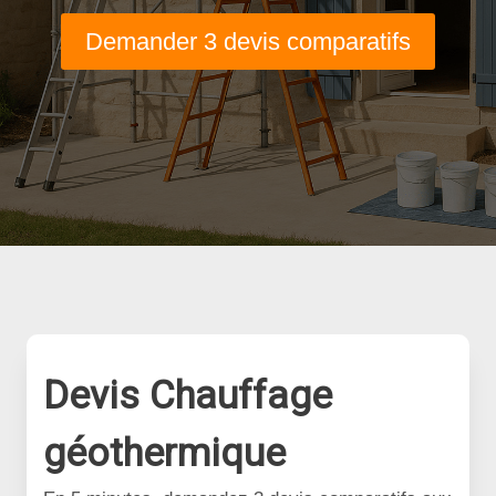
Demander 3 devis comparatifs
Devis Chauffage
géothermique