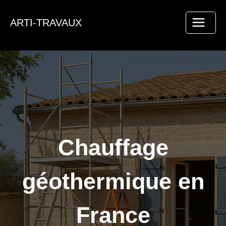
Aller
au
ARTI-TRAVAUX
contenu
Chauffage
géothermique en
France