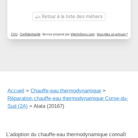
Retour à la liste des métiers
CGU
-
Confidentialité
- Service proposé par
ViteUnDevis.com
-
Vous êtes un artisan ?
Accueil
>
Chauffe-eau thermodynamique
>
Réparation chauffe-eau thermodynamique Corse-du-
Sud (2A)
>
Alata (20167)
L’adoption du chauffe-eau thermodynamique connaît