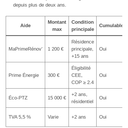
depuis plus de deux ans.
Montant
Condition
Aide
Cumulable
max
principale
Résidence
MaPrimeRénov’
1 200 €
principale,
Oui
+15 ans
Éligibilité
Prime Énergie
300 €
CEE,
Oui
COP ≥ 2.4
+2 ans,
Éco-PTZ
15 000 €
Oui
résidentiel
TVA 5,5 %
Varie
+2 ans
Oui