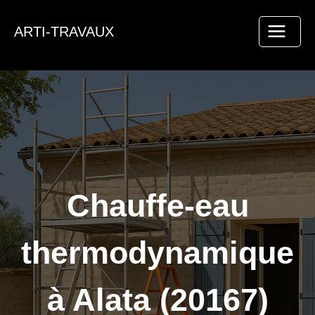
Aller
au
ARTI-TRAVAUX
contenu
Chauffe-eau
thermodynamique
à Alata (20167)