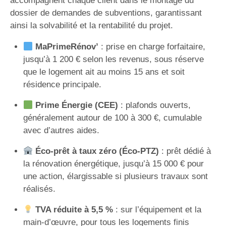
accompagnent chaque client dans le montage du
dossier de demandes de subventions, garantissant
ainsi la solvabilité et la rentabilité du projet.
MaPrimeRénov’
: prise en charge forfaitaire,
jusqu’à 1 200 € selon les revenus, sous réserve
que le logement ait au moins 15 ans et soit
résidence principale.
Prime Énergie (CEE)
: plafonds ouverts,
généralement autour de 100 à 300 €, cumulable
avec d’autres aides.
Éco-prêt à taux zéro (Éco-PTZ)
: prêt dédié à
la rénovation énergétique, jusqu’à 15 000 € pour
une action, élargissable si plusieurs travaux sont
réalisés.
TVA réduite à 5,5 %
: sur l’équipement et la
main-d’œuvre, pour tous les logements finis