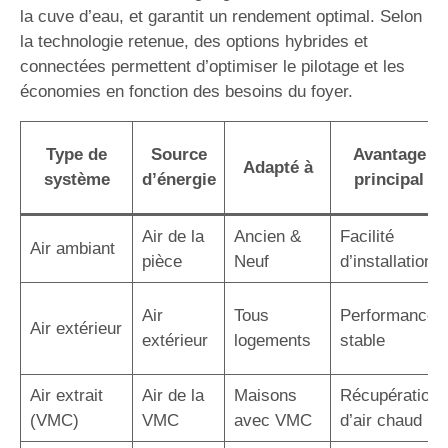
la cuve d’eau, et garantit un rendement optimal. Selon
la technologie retenue, des options hybrides et
connectées permettent d’optimiser le pilotage et les
économies en fonction des besoins du foyer.
Type de
Source
Avantage
Adapté à
système
d’énergie
principal
Air de la
Ancien &
Facilité
Air ambiant
pièce
Neuf
d’installation
Air
Tous
Performance
Air extérieur
extérieur
logements
stable
Air extrait
Air de la
Maisons
Récupération
(VMC)
VMC
avec VMC
d’air chaud