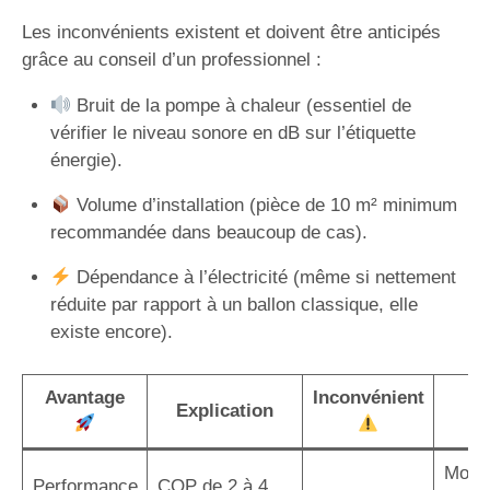
Les inconvénients existent et doivent être anticipés
grâce au conseil d’un professionnel :
Bruit de la pompe à chaleur (essentiel de
vérifier le niveau sonore en dB sur l’étiquette
énergie).
Volume d’installation (pièce de 10 m² minimum
recommandée dans beaucoup de cas).
Dépendance à l’électricité (même si nettement
réduite par rapport à un ballon classique, elle
existe encore).
Avantage
Inconvénient
S
Explication
p
Modè
Performance
COP de 2 à 4,