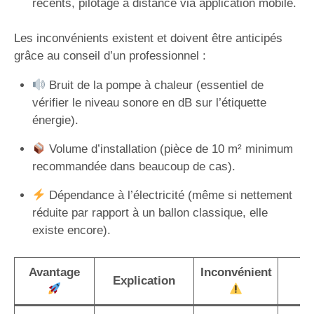
récents, pilotage à distance via application mobile.
Les inconvénients existent et doivent être anticipés
grâce au conseil d’un professionnel :
Bruit de la pompe à chaleur (essentiel de
vérifier le niveau sonore en dB sur l’étiquette
énergie).
Volume d’installation (pièce de 10 m² minimum
recommandée dans beaucoup de cas).
Dépendance à l’électricité (même si nettement
réduite par rapport à un ballon classique, elle
existe encore).
Avantage
Inconvénient
S
Explication
p