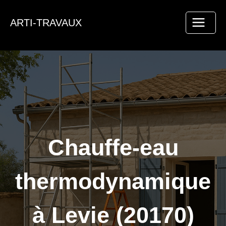
Aller
au
ARTI-TRAVAUX
contenu
Chauffe-eau
thermodynamique
à Levie (20170)