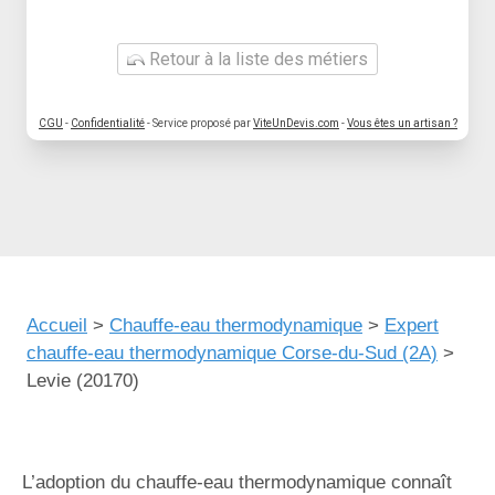
Retour à la liste des métiers
CGU
-
Confidentialité
- Service proposé par
ViteUnDevis.com
-
Vous êtes un artisan ?
Accueil
>
Chauffe-eau thermodynamique
>
Expert
chauffe-eau thermodynamique Corse-du-Sud (2A)
>
Levie (20170)
L’adoption du chauffe-eau thermodynamique connaît