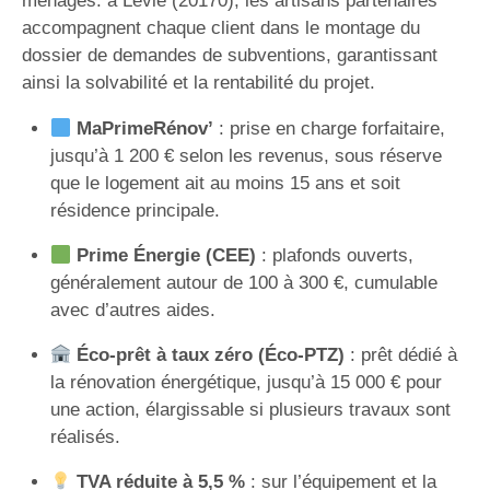
ménages. à Levie (20170), les artisans partenaires
accompagnent chaque client dans le montage du
dossier de demandes de subventions, garantissant
ainsi la solvabilité et la rentabilité du projet.
MaPrimeRénov’
: prise en charge forfaitaire,
jusqu’à 1 200 € selon les revenus, sous réserve
que le logement ait au moins 15 ans et soit
résidence principale.
Prime Énergie (CEE)
: plafonds ouverts,
généralement autour de 100 à 300 €, cumulable
avec d’autres aides.
Éco-prêt à taux zéro (Éco-PTZ)
: prêt dédié à
la rénovation énergétique, jusqu’à 15 000 € pour
une action, élargissable si plusieurs travaux sont
réalisés.
TVA réduite à 5,5 %
: sur l’équipement et la