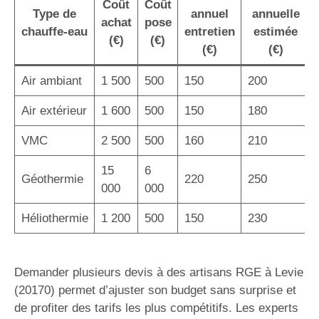
Coût
Coût
Type de
annuel
annuelle
achat
pose
chauffe-eau
entretien
estimée
(€)
(€)
(€)
(€)
Air ambiant
1 500
500
150
200
Air extérieur
1 600
500
150
180
VMC
2 500
500
160
210
15
6
Géothermie
220
250
000
000
Héliothermie
1 200
500
150
230
Demander plusieurs devis à des artisans RGE à Levie
(20170) permet d’ajuster son budget sans surprise et
de profiter des tarifs les plus compétitifs. Les experts