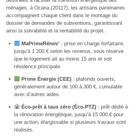
destinées à faciliter la transition énergétique des
ménages. à Ocana (20117), les artisans partenaires
accompagnent chaque client dans le montage du
dossier de demandes de subventions, garantissant
ainsi la solvabilité et la rentabilité du projet.
MaPrimeRénov’
: prise en charge forfaitaire,
jusqu’à 1 200 € selon les revenus, sous réserve
que le logement ait au moins 15 ans et soit
résidence principale.
Prime Énergie (CEE)
: plafonds ouverts,
généralement autour de 100 à 300 €, cumulable
avec d’autres aides.
Éco-prêt à taux zéro (Éco-PTZ)
: prêt dédié à
la rénovation énergétique, jusqu’à 15 000 € pour
une action, élargissable si plusieurs travaux sont
réalisés.