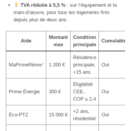
TVA réduite à 5,5 %
: sur l’équipement et la
main-d’œuvre, pour tous les logements finis
depuis plus de deux ans.
Montant
Condition
Aide
Cumulable
max
principale
Résidence
MaPrimeRénov’
1 200 €
principale,
Oui
+15 ans
Éligibilité
Prime Énergie
300 €
CEE,
Oui
COP ≥ 2.4
+2 ans,
Éco-PTZ
15 000 €
Oui
résidentiel