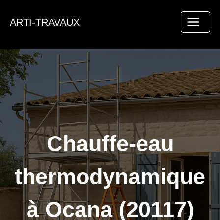
Aller
au
ARTI-TRAVAUX
contenu
Chauffe-eau
thermodynamique
à Ocana (20117)