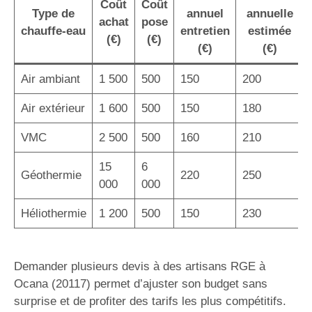
Coût
Coût
Type de
annuel
annuelle
achat
pose
chauffe-eau
entretien
estimée
(€)
(€)
(€)
(€)
Air ambiant
1 500
500
150
200
Air extérieur
1 600
500
150
180
VMC
2 500
500
160
210
15
6
Géothermie
220
250
000
000
Héliothermie
1 200
500
150
230
Demander plusieurs devis à des artisans RGE à
Ocana (20117) permet d’ajuster son budget sans
surprise et de profiter des tarifs les plus compétitifs.