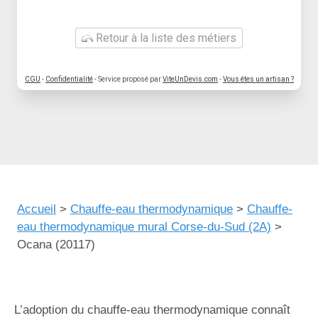
Retour à la liste des métiers
CGU
-
Confidentialité
- Service proposé par
ViteUnDevis.com
-
Vous êtes un artisan ?
Accueil
>
Chauffe-eau thermodynamique
>
Chauffe-
eau thermodynamique mural Corse-du-Sud (2A)
>
Ocana (20117)
L’adoption du chauffe-eau thermodynamique connaît