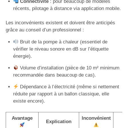
Connectivité
: pour beaucoup de modèles
récents, pilotage à distance via application mobile.
Les inconvénients existent et doivent être anticipés
grâce au conseil d’un professionnel :
Bruit de la pompe à chaleur (essentiel de
vérifier le niveau sonore en dB sur l’étiquette
énergie).
Volume d’installation (pièce de 10 m² minimum
recommandée dans beaucoup de cas).
Dépendance à l’électricité (même si nettement
réduite par rapport à un ballon classique, elle
existe encore).
Avantage
Inconvénient
S
Explication
p