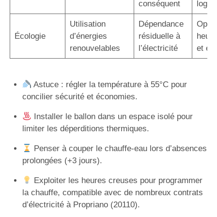
conséquent
logem
Utilisation
Dépendance
Optim
Écologie
d’énergies
résiduelle à
heure
renouvelables
l’électricité
et éc
Astuce : régler la température à 55°C pour
concilier sécurité et économies.
Installer le ballon dans un espace isolé pour
limiter les déperditions thermiques.
Penser à couper le chauffe-eau lors d’absences
prolongées (+3 jours).
Exploiter les heures creuses pour programmer
la chauffe, compatible avec de nombreux contrats
d’électricité à Propriano (20110).