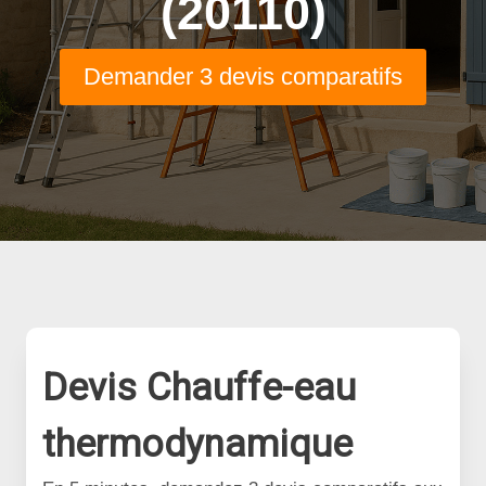
(20110)
Demander 3 devis comparatifs
Devis Chauffe-eau
thermodynamique