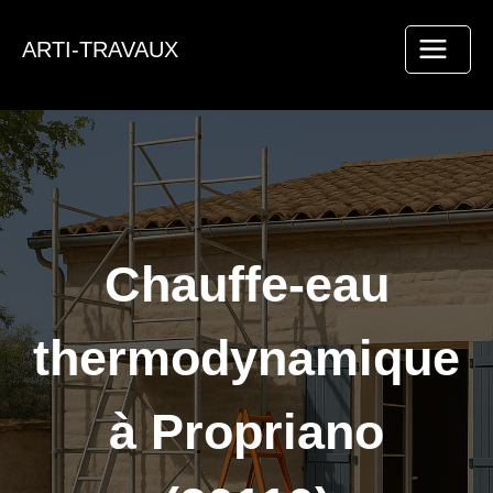
Aller
au
ARTI-TRAVAUX
contenu
Chauffe-eau
thermodynamique
à Propriano