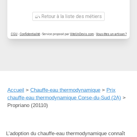
Retour à la liste des métiers
CGU
-
Confidentialité
- Service proposé par
ViteUnDevis.com
-
Vous êtes un artisan ?
Accueil
>
Chauffe-eau thermodynamique
>
Prix
chauffe-eau thermodynamique Corse-du-Sud (2A)
>
Propriano (20110)
L’adoption du chauffe-eau thermodynamique connaît