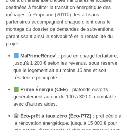
droit à un ensemble d’aides nationales et locales,
destinées à faciliter la transition énergétique des
ménages. à Propriano (20110), les artisans
partenaires accompagnent chaque client dans le
montage du dossier de demandes de subventions,
garantissant ainsi la solvabilité et la rentabilité du
projet.
MaPrimeRénov’
: prise en charge forfaitaire,
jusqu’à 1 200 € selon les revenus, sous réserve
que le logement ait au moins 15 ans et soit
résidence principale.
Prime Énergie (CEE)
: plafonds ouverts,
généralement autour de 100 à 300 €, cumulable
avec d’autres aides.
Éco-prêt à taux zéro (Éco-PTZ)
: prêt dédié à
la rénovation énergétique, jusqu’à 15 000 € pour