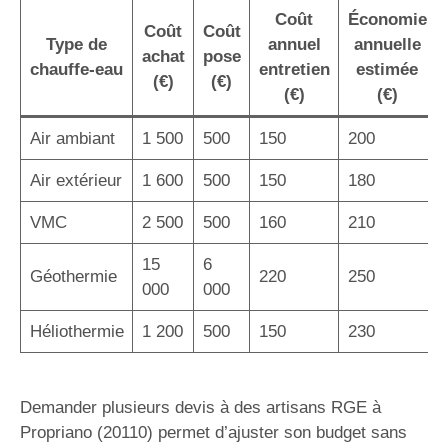
Coût
Économie
Coût
Coût
Type de
annuel
annuelle
achat
pose
chauffe-eau
entretien
estimée
(€)
(€)
(€)
(€)
Air ambiant
1 500
500
150
200
Air extérieur
1 600
500
150
180
VMC
2 500
500
160
210
15
6
Géothermie
220
250
000
000
Héliothermie
1 200
500
150
230
Demander plusieurs devis à des artisans RGE à
Propriano (20110) permet d’ajuster son budget sans