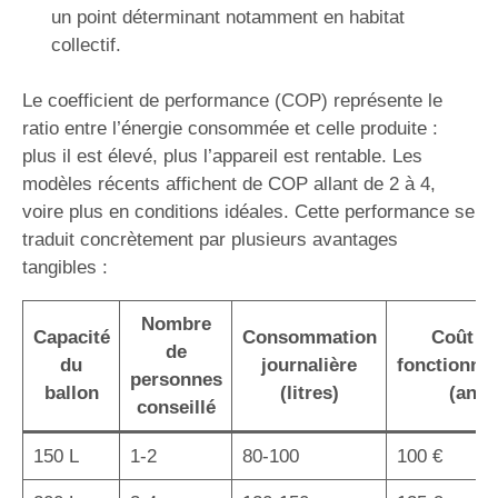
un point déterminant notamment en habitat
collectif.
Le coefficient de performance (COP) représente le
ratio entre l’énergie consommée et celle produite :
plus il est élevé, plus l’appareil est rentable. Les
modèles récents affichent de COP allant de 2 à 4,
voire plus en conditions idéales. Cette performance se
traduit concrètement par plusieurs avantages
tangibles :
Nombre
Capacité
Consommation
Coût d
de
du
journalière
fonctionne
personnes
ballon
(litres)
(an)
conseillé
150 L
1-2
80-100
100 €