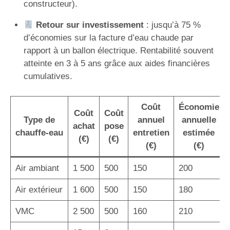
constructeur).
Retour sur investissement
: jusqu’à 75 %
d’économies sur la facture d’eau chaude par
rapport à un ballon électrique. Rentabilité souvent
atteinte en 3 à 5 ans grâce aux aides financières
cumulatives.
Coût
Économie
Coût
Coût
Type de
annuel
annuelle
achat
pose
chauffe-eau
entretien
estimée
(€)
(€)
(€)
(€)
Air ambiant
1 500
500
150
200
Air extérieur
1 600
500
150
180
VMC
2 500
500
160
210