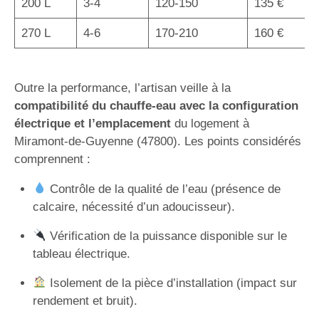
200 L
3-4
120-150
135 €
270 L
4-6
170-210
160 €
Outre la performance, l’artisan veille à la
compatibilité du chauffe-eau avec la configuration
électrique et l’emplacement
du logement à
Miramont-de-Guyenne (47800). Les points considérés
comprennent :
Contrôle de la qualité de l’eau (présence de
calcaire, nécessité d’un adoucisseur).
Vérification de la puissance disponible sur le
tableau électrique.
Isolement de la pièce d’installation (impact sur
rendement et bruit).