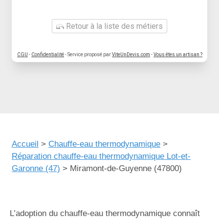
Retour à la liste des métiers
CGU
-
Confidentialité
- Service proposé par
ViteUnDevis.com
-
Vous êtes un artisan ?
Accueil
>
Chauffe-eau thermodynamique
>
Réparation chauffe-eau thermodynamique Lot-et-
Garonne (47)
>
Miramont-de-Guyenne (47800)
L’adoption du chauffe-eau thermodynamique connaît