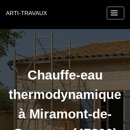
Aller
au
ARTI-TRAVAUX
contenu
Chauffe-eau
thermodynamique
à Miramont-de-