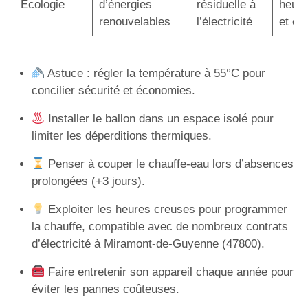
Écologie
d’énergies
résiduelle à
heure
renouvelables
l’électricité
et éc
Astuce : régler la température à 55°C pour
concilier sécurité et économies.
Installer le ballon dans un espace isolé pour
limiter les déperditions thermiques.
Penser à couper le chauffe-eau lors d’absences
prolongées (+3 jours).
Exploiter les heures creuses pour programmer
la chauffe, compatible avec de nombreux contrats
d’électricité à Miramont-de-Guyenne (47800).
Faire entretenir son appareil chaque année pour
éviter les pannes coûteuses.