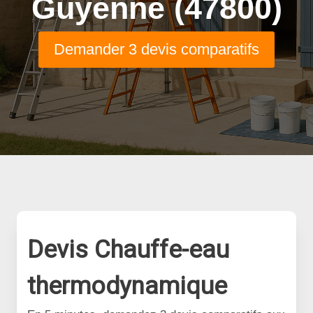
Guyenne (47800)
Demander 3 devis comparatifs
Devis Chauffe-eau
thermodynamique