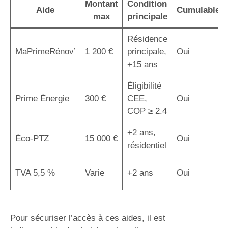
Montant
Condition
Aide
Cumulable
max
principale
Résidence
MaPrimeRénov’
1 200 €
principale,
Oui
+15 ans
Éligibilité
Prime Énergie
300 €
CEE,
Oui
COP ≥ 2.4
+2 ans,
Éco-PTZ
15 000 €
Oui
résidentiel
TVA 5,5 %
Varie
+2 ans
Oui
Pour sécuriser l’accès à ces aides, il est