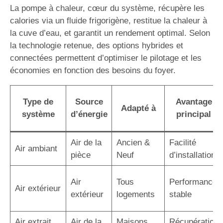
La pompe à chaleur, cœur du système, récupère les
calories via un fluide frigorigène, restitue la chaleur à
la cuve d’eau, et garantit un rendement optimal. Selon
la technologie retenue, des options hybrides et
connectées permettent d’optimiser le pilotage et les
économies en fonction des besoins du foyer.
Type de
Source
Avantage
Adapté à
système
d’énergie
principal
Air de la
Ancien &
Facilité
Air ambiant
pièce
Neuf
d’installation
Air
Tous
Performance
Air extérieur
extérieur
logements
stable
Air extrait
Air de la
Maisons
Récupération