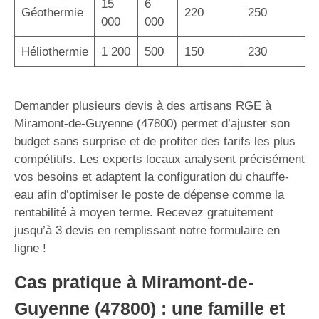
15
6
Géothermie
220
250
000
000
Héliothermie
1 200
500
150
230
Demander plusieurs devis à des artisans RGE à
Miramont-de-Guyenne (47800) permet d’ajuster son
budget sans surprise et de profiter des tarifs les plus
compétitifs. Les experts locaux analysent précisément
vos besoins et adaptent la configuration du chauffe-
eau afin d’optimiser le poste de dépense comme la
rentabilité à moyen terme. Recevez gratuitement
jusqu’à 3 devis en remplissant notre formulaire en
ligne !
Cas pratique à Miramont-de-
Guyenne (47800) : une famille et