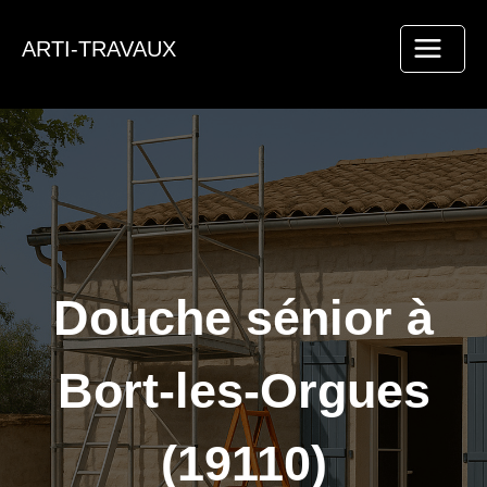
Aller
au
ARTI-TRAVAUX
contenu
Douche sénior à
Bort-les-Orgues
(19110)