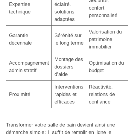
Sécurité,
Expertise
éclairé,
confort
technique
solutions
personnalisé
adaptées
Valorisation du
Garantie
Sérénité sur
patrimoine
décennale
le long terme
immobilier
Montage des
Accompagnement
Optimisation du
dossiers
administratif
budget
d’aide
Interventions
Réactivité,
Proximité
rapides et
relations de
efficaces
confiance
Transformer votre salle de bain devient ainsi une
démarche simple : il suffit de remplir en ligne le