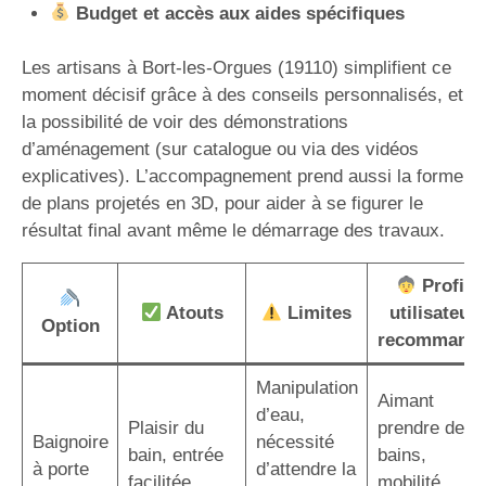
Budget et accès aux aides spécifiques
Les artisans à Bort-les-Orgues (19110) simplifient ce
moment décisif grâce à des conseils personnalisés, et
la possibilité de voir des démonstrations
d’aménagement (sur catalogue ou via des vidéos
explicatives). L’accompagnement prend aussi la forme
de plans projetés en 3D, pour aider à se figurer le
résultat final avant même le démarrage des travaux.
Profil
Atouts
Limites
utilisateur
Option
recommand
Manipulation
Aimant
d’eau,
Plaisir du
prendre des
Baignoire
nécessité
bain, entrée
bains,
à porte
d’attendre la
facilitée
mobilité