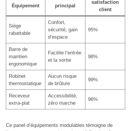
satisfaction
Équipement
principal
client
Confort,
Siège
sécurité, gain
95%
rabattable
d’espace
Barre de
Facilite l’entrée
maintien
98%
et la sortie
ergonomique
Robinet
Aucun risque
99%
thermostatique
de brûlure
Receveur
Accessibilité,
96%
extra-plat
zéro marche
Ce panel d’équipements modulables témoigne de