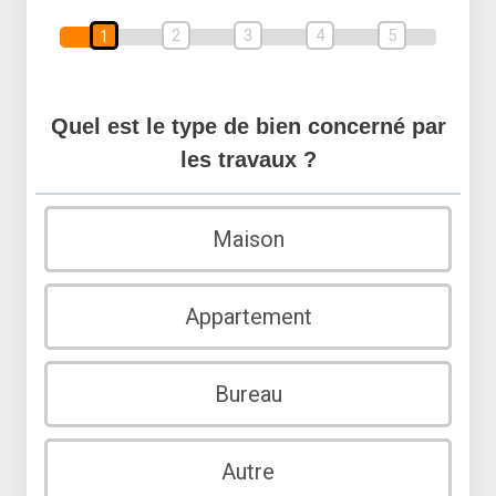
2
3
4
5
1
Quel est le type de bien concerné par
les travaux ?
Maison
Appartement
Bureau
Autre