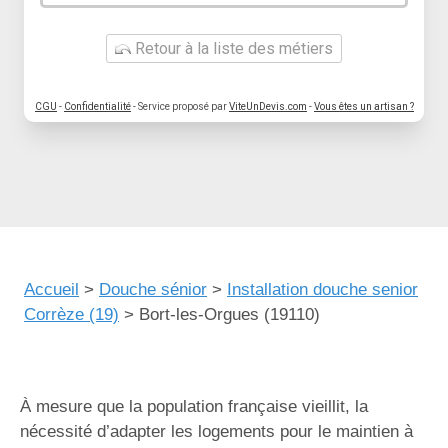
Retour à la liste des métiers
CGU
-
Confidentialité
- Service proposé par
ViteUnDevis.com
-
Vous êtes un artisan ?
Accueil
>
Douche sénior
>
Installation douche senior
Corrèze (19)
>
Bort-les-Orgues (19110)
À mesure que la population française vieillit, la
nécessité d’adapter les logements pour le maintien à