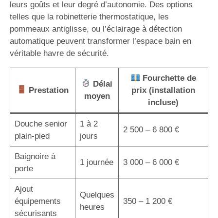
leurs goûts et leur degré d’autonomie. Des options
telles que la robinetterie thermostatique, les
pommeaux antiglisse, ou l’éclairage à détection
automatique peuvent transformer l’espace bain en
véritable havre de sécurité.
Fourchette de
Délai
Prestation
prix (installation
moyen
incluse)
Douche senior
1 à 2
2 500 – 6 800 €
plain-pied
jours
Baignoire à
1 journée
3 000 – 6 000 €
porte
Ajout
Quelques
équipements
350 – 1 200 €
heures
sécurisants