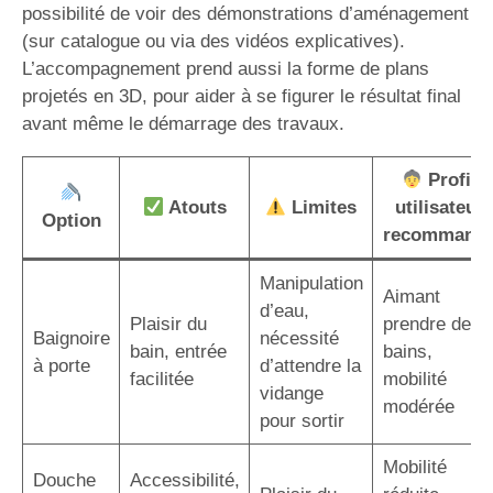
possibilité de voir des démonstrations d’aménagement
(sur catalogue ou via des vidéos explicatives).
L’accompagnement prend aussi la forme de plans
projetés en 3D, pour aider à se figurer le résultat final
avant même le démarrage des travaux.
Profil
Atouts
Limites
utilisateur
Option
recommand
Manipulation
Aimant
d’eau,
Plaisir du
prendre des
Baignoire
nécessité
bain, entrée
bains,
à porte
d’attendre la
facilitée
mobilité
vidange
modérée
pour sortir
Mobilité
Douche
Accessibilité,