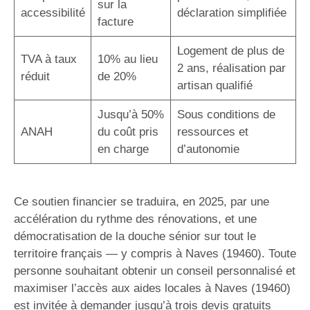
sur la
accessibilité
déclaration simplifiée
facture
Logement de plus de
TVA à taux
10% au lieu
2 ans, réalisation par
réduit
de 20%
artisan qualifié
Jusqu’à 50%
Sous conditions de
ANAH
du coût pris
ressources et
en charge
d’autonomie
Ce soutien financier se traduira, en 2025, par une
accélération du rythme des rénovations, et une
démocratisation de la douche sénior sur tout le
territoire français — y compris à Naves (19460). Toute
personne souhaitant obtenir un conseil personnalisé et
maximiser l’accès aux aides locales à Naves (19460)
est invitée à demander jusqu’à trois devis gratuits