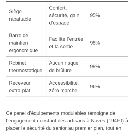
Confort,
Siège
sécurité, gain
95%
rabattable
d’espace
Barre de
Facilite l’entrée
maintien
98%
et la sortie
ergonomique
Robinet
Aucun risque
99%
thermostatique
de brûlure
Receveur
Accessibilité,
96%
extra-plat
zéro marche
Ce panel d’équipements modulables témoigne de
l’engagement constant des artisans à Naves (19460) à
placer la sécurité du senior au premier plan, tout en