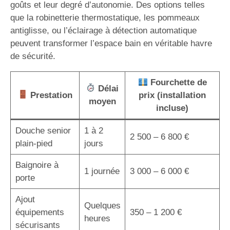
goûts et leur degré d’autonomie. Des options telles
que la robinetterie thermostatique, les pommeaux
antiglisse, ou l’éclairage à détection automatique
peuvent transformer l’espace bain en véritable havre
de sécurité.
Fourchette de
Délai
Prestation
prix (installation
moyen
incluse)
Douche senior
1 à 2
2 500 – 6 800 €
plain-pied
jours
Baignoire à
1 journée
3 000 – 6 000 €
porte
Ajout
Quelques
équipements
350 – 1 200 €
heures
sécurisants