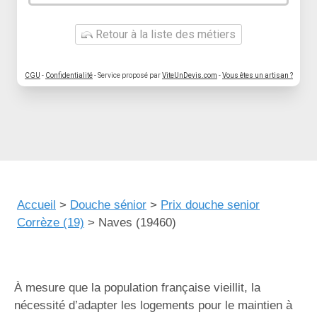
Retour à la liste des métiers
CGU
-
Confidentialité
- Service proposé par
ViteUnDevis.com
-
Vous êtes un artisan ?
Accueil
>
Douche sénior
>
Prix douche senior
Corrèze (19)
>
Naves (19460)
À mesure que la population française vieillit, la
nécessité d’adapter les logements pour le maintien à