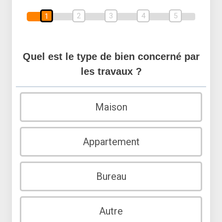
2
3
4
5
1
Quel est le type de bien concerné par
les travaux ?
Maison
Appartement
Bureau
Autre