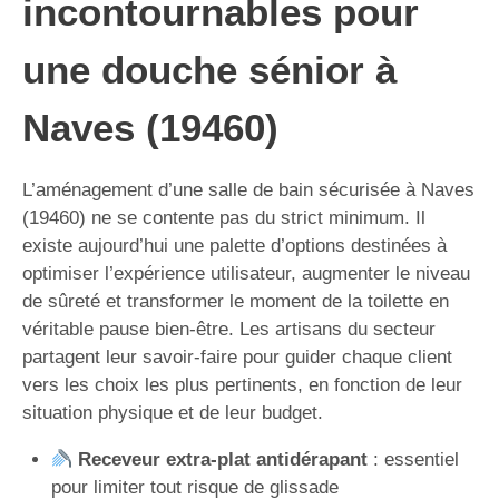
incontournables pour
une douche sénior à
Naves (19460)
L’aménagement d’une salle de bain sécurisée à Naves
(19460) ne se contente pas du strict minimum. Il
existe aujourd’hui une palette d’options destinées à
optimiser l’expérience utilisateur, augmenter le niveau
de sûreté et transformer le moment de la toilette en
véritable pause bien-être. Les artisans du secteur
partagent leur savoir-faire pour guider chaque client
vers les choix les plus pertinents, en fonction de leur
situation physique et de leur budget.
Receveur extra-plat antidérapant
: essentiel
pour limiter tout risque de glissade