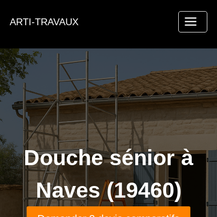
Aller
au
ARTI-TRAVAUX
contenu
Douche sénior à
Naves (19460)