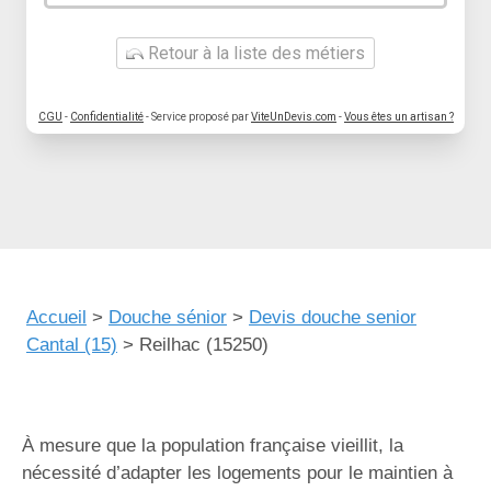
Retour à la liste des métiers
CGU
-
Confidentialité
- Service proposé par
ViteUnDevis.com
-
Vous êtes un artisan ?
Accueil
>
Douche sénior
>
Devis douche senior
Cantal (15)
>
Reilhac (15250)
À mesure que la population française vieillit, la
nécessité d’adapter les logements pour le maintien à