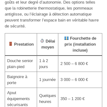
goûts et leur degré d’autonomie. Des options telles
que la robinetterie thermostatique, les pommeaux
antiglisse, ou l’éclairage à détection automatique
peuvent transformer l’espace bain en véritable havre
de sécurité.
Fourchette de
Délai
Prestation
prix (installation
moyen
incluse)
Douche senior
1 à 2
2 500 – 6 800 €
plain-pied
jours
Baignoire à
1 journée
3 000 – 6 000 €
porte
Ajout
Quelques
équipements
350 – 1 200 €
heures
sécurisants