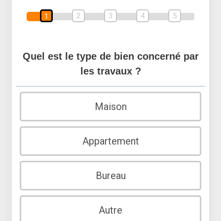
2
3
4
5
1
Quel est le type de bien concerné par
les travaux ?
Maison
Appartement
Bureau
Autre