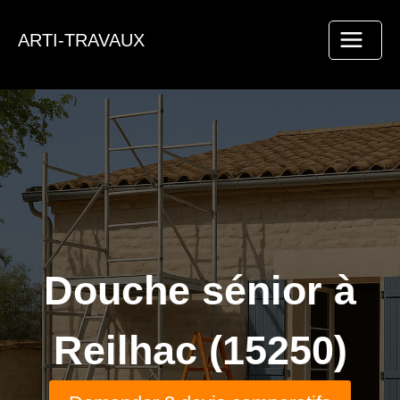
Aller
au
ARTI-TRAVAUX
contenu
Douche sénior à
Reilhac (15250)