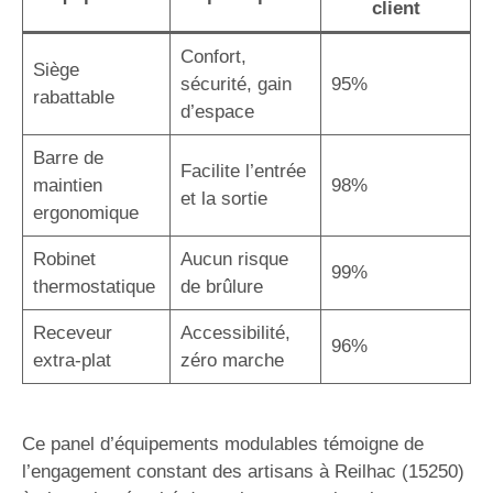
client
Confort,
Siège
sécurité, gain
95%
rabattable
d’espace
Barre de
Facilite l’entrée
maintien
98%
et la sortie
ergonomique
Robinet
Aucun risque
99%
thermostatique
de brûlure
Receveur
Accessibilité,
96%
extra-plat
zéro marche
Ce panel d’équipements modulables témoigne de
l’engagement constant des artisans à Reilhac (15250)