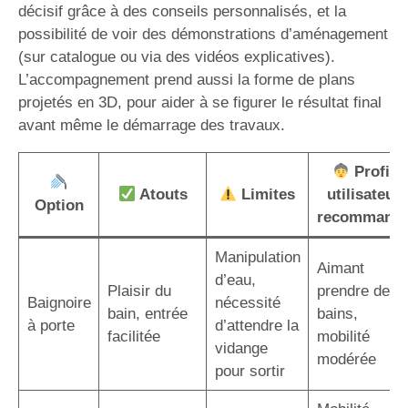
décisif grâce à des conseils personnalisés, et la
possibilité de voir des démonstrations d’aménagement
(sur catalogue ou via des vidéos explicatives).
L’accompagnement prend aussi la forme de plans
projetés en 3D, pour aider à se figurer le résultat final
avant même le démarrage des travaux.
Profil
Atouts
Limites
utilisateur
Option
recommand
Manipulation
Aimant
d’eau,
Plaisir du
prendre des
Baignoire
nécessité
bain, entrée
bains,
à porte
d’attendre la
facilitée
mobilité
vidange
modérée
pour sortir