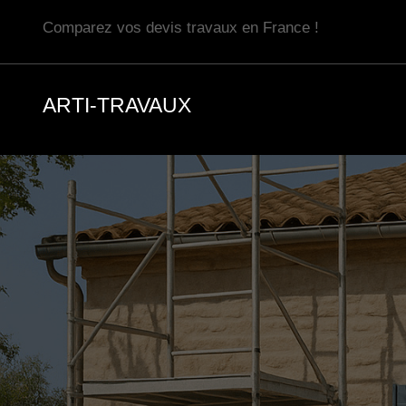
Aller
Comparez vos devis travaux en France !
au
contenu
ARTI-TRAVAUX