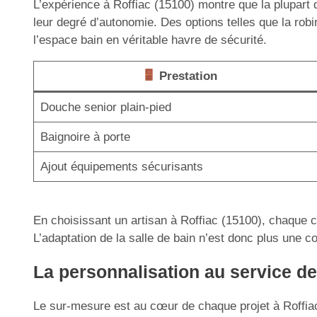
L’expérience à Roffiac (15100) montre que la plupart de
leur degré d’autonomie. Des options telles que la rob
l’espace bain en véritable havre de sécurité.
Prestation
Douche senior plain-pied
Baignoire à porte
Ajout équipements sécurisants
En choisissant un artisan à Roffiac (15100), chaque c
L’adaptation de la salle de bain n’est donc plus une co
La personnalisation au service de 
Le sur-mesure est au cœur de chaque projet à Roffiac 