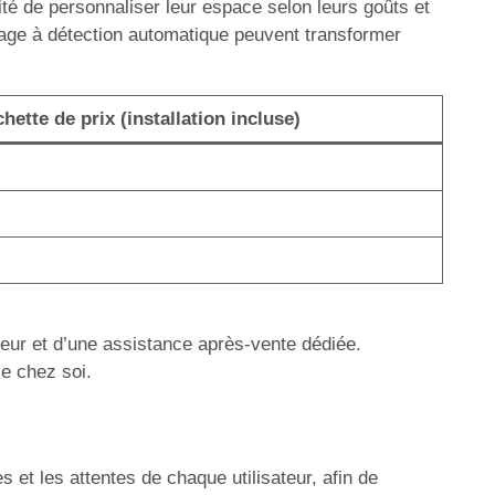
lité de personnaliser leur espace selon leurs goûts et
irage à détection automatique peuvent transformer
ette de prix (installation incluse)
teur et d’une assistance après-vente dédiée.
ce chez soi.
et les attentes de chaque utilisateur, afin de