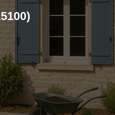
15100)