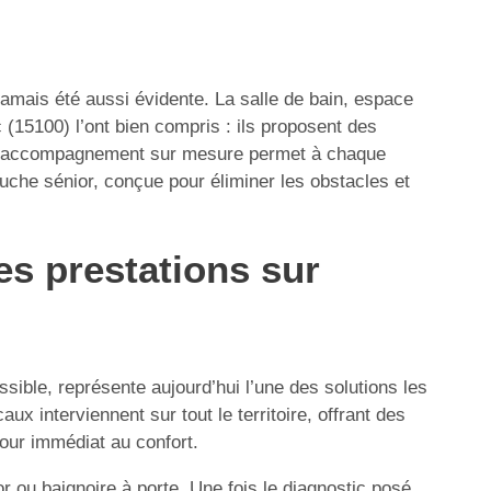
 jamais été aussi évidente. La salle de bain, espace
c (15100) l’ont bien compris : ils proposent des
Leur accompagnement sur mesure permet à chaque
uche sénior, conçue pour éliminer les obstacles et
es prestations sur
ible, représente aujourd’hui l’une des solutions les
x interviennent sur tout le territoire, offrant des
tour immédiat au confort.
or ou baignoire à porte. Une fois le diagnostic posé,