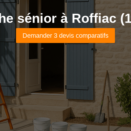
e sénior à Roffiac (
Demander 3 devis comparatifs