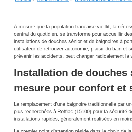
À mesure que la population française vieillit, la néce
central du quotidien, se transforme pour accueillir de
installations de douches sénior et de baignoires à p
utilisateur de retrouver autonomie, plaisir du bain e
prévenir les accidents, peut changer radicalement la v
Installation de douches 
mesure pour confort et 
Le remplacement d’une baignoire traditionnelle par un
plus recherchées à Roffiac (15100) pour la sécurité de
installations rapides, généralement réalisées en moins
Le premier point d’attention réside dans le choix de la