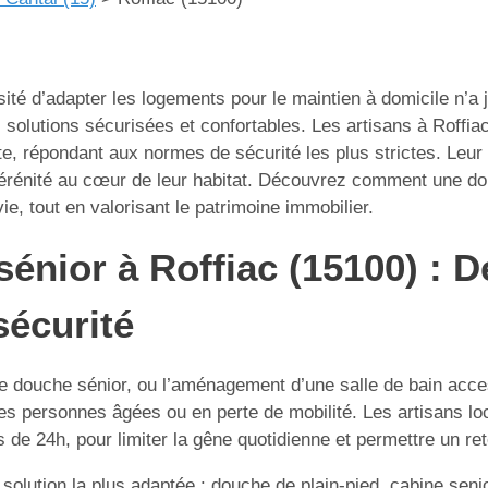
ssité d’adapter les logements pour le maintien à domicile n’a
s solutions sécurisées et confortables. Les artisans à Roffia
orte, répondant aux normes de sécurité les plus strictes. 
t sérénité au cœur de leur habitat. Découvrez comment une do
ie, tout en valorisant le patrimoine immobilier.
sénior à Roffiac (15100) : D
sécurité
e douche sénior, ou l’aménagement d’une salle de bain access
s personnes âgées ou en perte de mobilité. Les artisans locau
 de 24h, pour limiter la gêne quotidienne et permettre un re
 solution la plus adaptée : douche de plain-pied, cabine seni