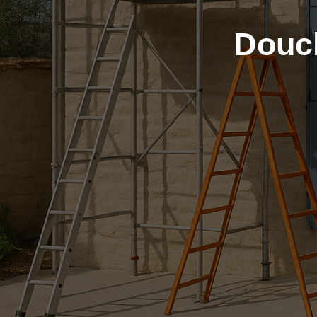
Douch