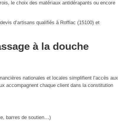
ois, le choix des matériaux antidérapants ou encore
evis d’artisans qualifiés à Roffiac (15100) et
passage à la douche
nancières nationales et locales simplifient l’accès aux
aux accompagnent chaque client dans la constitution
rte, barres de soutien…)