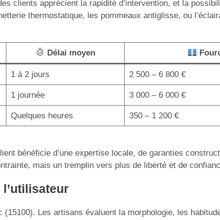
s clients apprécient la rapidité d’intervention, et la possibi
inetterie thermostatique, les pommeaux antiglisse, ou l’écla
Délai moyen
Fourch
1 à 2 jours
2 500 – 6 800 €
1 journée
3 000 – 6 000 €
Quelques heures
350 – 1 200 €
lient bénéficie d’une expertise locale, de garanties construc
ntrainte, mais un tremplin vers plus de liberté et de confian
l’utilisateur
(15100). Les artisans évaluent la morphologie, les habitudes 