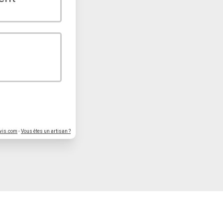
vis.com
-
Vous êtes un artisan ?