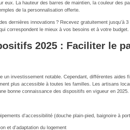
eux. La hauteur des barres de maintien, la couleur des par
emples de la personnalisation offerte.
 des dernières innovations ? Recevez gratuitement jusqu’à 3 d
i correspondent le mieux à vos besoins et à votre budget.
ositifs 2025 : Faciliter le 
e un investissement notable. Cependant, différentes aides fi
ent plus accessible à toutes les familles. Les artisans loc
 une bonne connaissance des dispositifs en vigueur en 2025.
quipements d’accessibilité (douche plain-pied, baignoire à po
ion et d’adaptation du logement