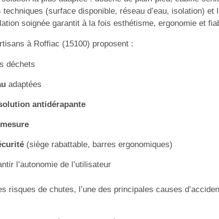
s techniques (surface disponible, réseau d’eau, isolation) et 
ation soignée garantit à la fois esthétisme, ergonomie et fiab
artisans à Roffiac (15100) proposent :
es déchets
au
adaptées
 solution antidérapante
r mesure
écurité
(siège rabattable, barres ergonomiques)
tir l’autonomie de l’utilisateur
les risques de chutes, l’une des principales causes d’acciden