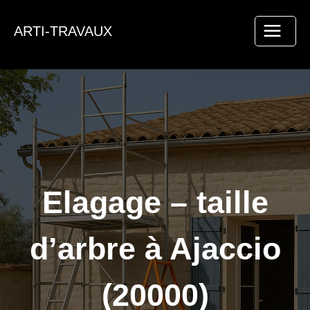
Aller
au
ARTI-TRAVAUX
contenu
Elagage – taille
d’arbre à Ajaccio
(20000)