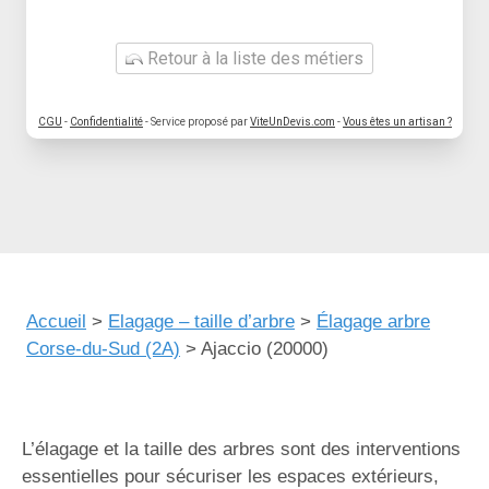
Retour à la liste des métiers
CGU
-
Confidentialité
- Service proposé par
ViteUnDevis.com
-
Vous êtes un artisan ?
Accueil
>
Elagage – taille d’arbre
>
Élagage arbre
Corse-du-Sud (2A)
>
Ajaccio (20000)
L’élagage et la taille des arbres sont des interventions
essentielles pour sécuriser les espaces extérieurs,