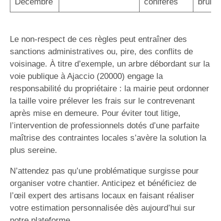
Décembre
conifères
bruit/
Le non-respect de ces règles peut entraîner des
sanctions administratives ou, pire, des conflits de
voisinage. À titre d’exemple, un arbre débordant sur la
voie publique à Ajaccio (20000) engage la
responsabilité du propriétaire : la mairie peut ordonner
la taille voire prélever les frais sur le contrevenant
après mise en demeure. Pour éviter tout litige,
l’intervention de professionnels dotés d’une parfaite
maîtrise des contraintes locales s’avère la solution la
plus sereine.
N’attendez pas qu’une problématique surgisse pour
organiser votre chantier. Anticipez et bénéficiez de
l’œil expert des artisans locaux en faisant réaliser
votre estimation personnalisée dès aujourd’hui sur
notre plateforme.