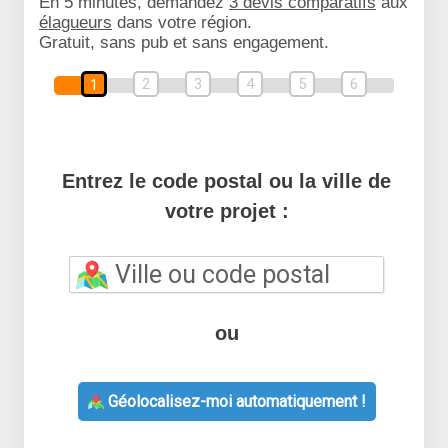
En 5 minutes, demandez
3 devis comparatifs
aux
élagueurs
dans votre région.
Gratuit, sans pub et sans engagement.
2
3
4
5
6
1
Entrez le code postal ou la ville de
votre projet :
ou
Géolocalisez-moi automatiquement !