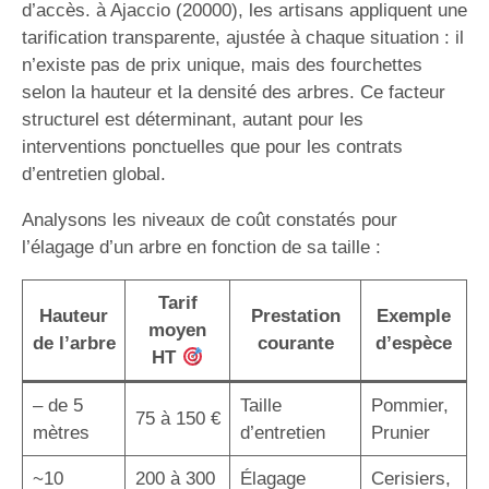
d’accès. à Ajaccio (20000), les artisans appliquent une
tarification transparente, ajustée à chaque situation : il
n’existe pas de prix unique, mais des fourchettes
selon la hauteur et la densité des arbres. Ce facteur
structurel est déterminant, autant pour les
interventions ponctuelles que pour les contrats
d’entretien global.
Analysons les niveaux de coût constatés pour
l’élagage d’un arbre en fonction de sa taille :
Tarif
Hauteur
Prestation
Exemple
moyen
de l’arbre
courante
d’espèce
HT
– de 5
Taille
Pommier,
75 à 150 €
mètres
d’entretien
Prunier
~10
200 à 300
Élagage
Cerisiers,