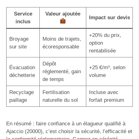
Service
Valeur ajoutée
Impact sur devis
inclus
+20% du prix,
Broyage
Moins de trajets,
option
sur site
écoresponsable
rentabilisée
Dépôt
Évacuation
+25 €/m³, selon
réglementé, gain
déchetterie
volume
de temps
Recyclage
Fertilisation
Incluse avec
paillage
naturelle du sol
forfait premium
En résumé : faire confiance à un élagueur qualifié à
Ajaccio (20000), c’est choisir la sécurité, l’efficacité et