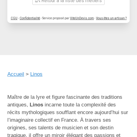
Retour à la liste des métiers
CGU
-
Confidentialité
- Service proposé par
ViteUnDevis.com
-
Vous êtes un artisan ?
Accueil
>
Linos
Maître de la lyre et figure fascinante des traditions
antiques,
Linos
incarne toute la complexité des
récits mythologiques soufflant encore aujourd’hui sur
l’imaginaire collectif en France. À travers ses
origines, ses talents de musicien et son destin
tragique, il offre un miroir élégant des passions et