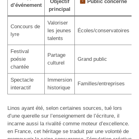
Objectif
Public concerné
d’événement
principal
Valoriser
Concours de
les jeunes
Écoles/conservatoires
lyre
talents
Festival
Partage
poésie
Grand public
culturel
chantée
Spectacle
Immersion
Familles/entreprises
interactif
historique
Linos ayant été, selon certaines sources, tué lors
d’une querelle sur l’enseignement de l’écriture, il
incarne aussi la rivalité comme moteur d’excellence.
en France, cet héritage se traduit par une volonté de