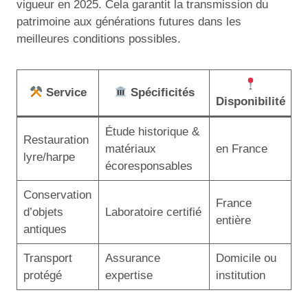
vigueur en 2025. Cela garantit la transmission du
patrimoine aux générations futures dans les
meilleures conditions possibles.
Service
Spécificités
Disponibilité
Étude historique &
Restauration
matériaux
en France
lyre/harpe
écoresponsables
Conservation
France
d’objets
Laboratoire certifié
entière
antiques
Transport
Assurance
Domicile ou
protégé
expertise
institution