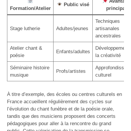
Avantage
Public visé
Formation/Atelier
principal
Techniques
Stage lutherie
Adultes/jeunes
artisanales
ancestrales
Atelier chant &
Développement 
Enfants/adultes
poésie
la créativité
Séminaire histoire
Approfondissem
Profs/artistes
musique
culturel
À titre d’exemple, des écoles ou centres culturels en
France accueillent régulièrement des cycles sur
l’évolution du chant funèbre et de la poésie orale,
tandis que des musiciens proposent des concerts
pédagogiques pour aller à la rencontre du grand
public. Cette valorisation de la transmission se