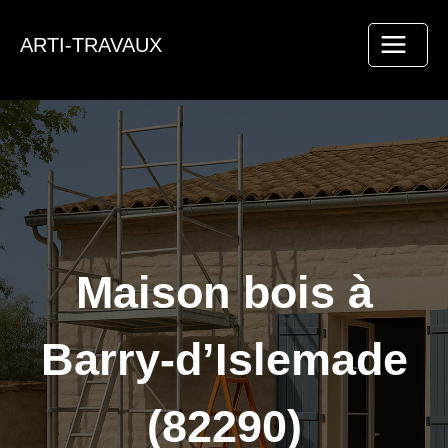
Aller
au
ARTI-TRAVAUX
contenu
Maison bois à
Barry-d’Islemade
(82290)