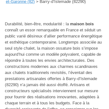
et-Garonne (82)
>
Barry-d’Islemade (82290)
Durabilité, bien-être, modularité : la
maison bois
connaît un essor remarquable en France et séduit un
public varié désireux d’allier performance énergétique
et esthétique contemporaine. Longtemps associée au
seul style chalet, la maison ossature bois s’impose
aujourd’hui comme un modèle polyvalent, capable de
répondre à toutes les envies architecturales. Des
constructions modernes aux charmes scandinaves
aux chalets traditionnels revisités, l’éventail des
prestations artisanales offertes à Barry-d’Islemade
(82290) n’a jamais été aussi étoffé. Artisans et
constructeurs spécialisés interviennent sur mesure
pour fournir des réalisations innovantes, adaptées à
chaque terrain et à tous les budgets. Face à la