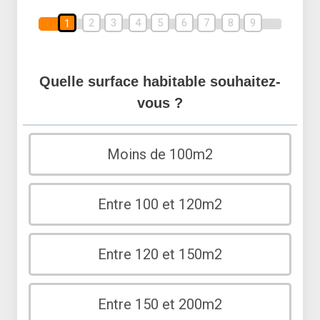
2
3
4
5
6
7
8
9
1
Quelle surface habitable souhaitez-
vous ?
Moins de 100m2
Entre 100 et 120m2
Entre 120 et 150m2
Entre 150 et 200m2