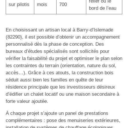
relief ou le
sur pilotis
mois
700
bord de l’eau
En choisissant un artisan local à Barry-d’Islemade
(82290), il est possible d’obtenir un accompagnement
personnalisé dès la phase de conception. Des
bureaux d’études spécialisés sont sollicités pour
vérifier la faisabilité du projet et optimiser le plan selon
les contraintes du terrain (orientation, nature du sol,
accès…). Grâce à ces atouts, la construction bois
séduit aussi bien les familles en quête de leur
résidence principale que les investisseurs désireux
d’édifier un chalet locatif ou une maison secondaire à
forte valeur ajoutée.
À chaque projet s’ajoute un panel de prestations
complémentaires : pose des menuiseries extérieures,
installation de systèmes de chauffage écologiques