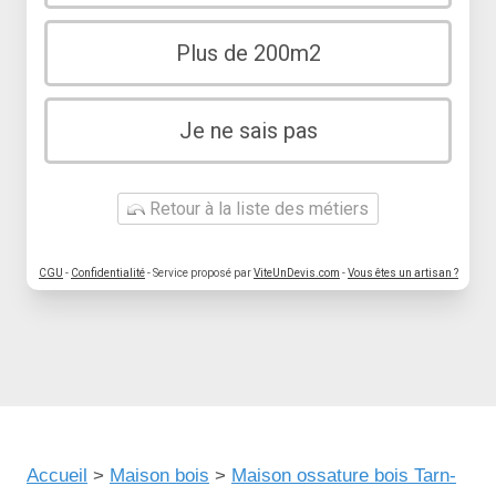
Plus de 200m2
Je ne sais pas
Retour à la liste des métiers
CGU
-
Confidentialité
- Service proposé par
ViteUnDevis.com
-
Vous êtes un artisan ?
Accueil
>
Maison bois
>
Maison ossature bois Tarn-