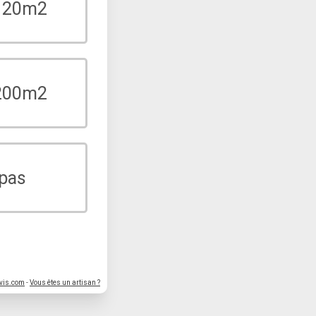
 120m2
 200m2
 pas
vis.com
-
Vous êtes un artisan ?