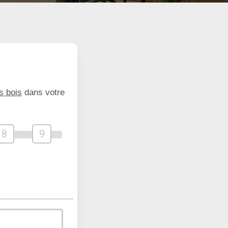
s bois
dans votre
8
9