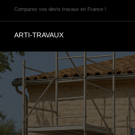
Aller
Comparez vos devis travaux en France !
au
contenu
ARTI-TRAVAUX