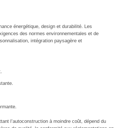
mance énergétique, design et durabilité. Les
 exigences des normes environnementales et de
sonnalisation, intégration paysagère et
.
stante.
ormante.
ettant l’autoconstruction à moindre coût, dépend du