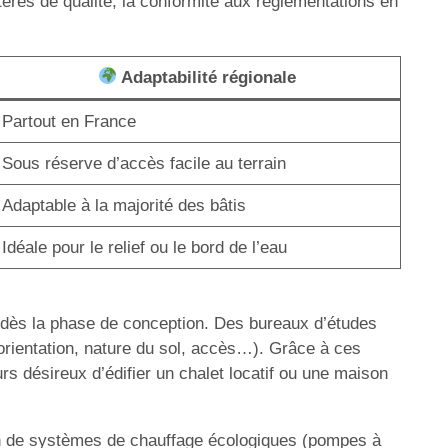
itères de qualité, la conformité aux réglementations en
Adaptabilité régionale
Partout en France
Sous réserve d’accès facile au terrain
Adaptable à la majorité des bâtis
Idéale pour le relief ou le bord de l’eau
é dès la phase de conception. Des bureaux d’études
n (orientation, nature du sol, accès…). Grâce à ces
urs désireux d’édifier un chalet locatif ou une maison
ion de systèmes de chauffage écologiques (pompes à