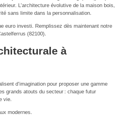
érieur. L’architecture évolutive de la maison bois,
ité sans limite dans la personnalisation.
ue euro investi. Remplissez dès maintenant notre
Castelferrus (82100).
chitecturale à
valisent d’imagination pour proposer une gamme
es grands atouts du secteur : chaque futur
e vie.
iaux modernes.