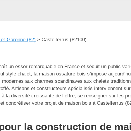
-et-Garonne (82)
>
Castelferrus (82100)
aît un essor remarquable en France et séduit un public varié
l style chalet, la maison ossature bois s’impose aujourd’h
s modernes aux charmes scandinaves aux chalets traditionnels
toffé. Artisans et constructeurs spécialisés interviennent su
 la diversité croissante de l’offre, se renseigner sur les pre
et concrétiser votre projet de maison bois à Castelferrus (8
pour la construction de mai