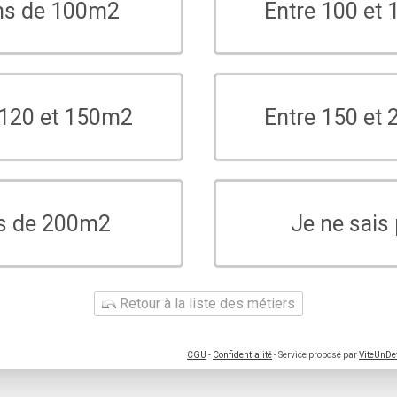
ns de 100m2
Entre 100 et
 120 et 150m2
Entre 150 et
s de 200m2
Je ne sais
Retour à la liste des métiers
CGU
-
Confidentialité
- Service proposé par
ViteUnDe