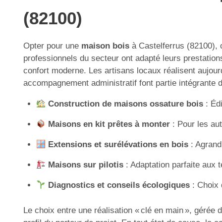
(82100)
Opter pour une
maison bois
à Castelferrus (82100), c
professionnels du secteur ont adapté leurs prestati
confort moderne. Les artisans locaux réalisent aujour
accompagnement administratif font partie intégrante de
Construction de maisons ossature bois
: Édi
Maisons en kit prêtes à monter
: Pour les aut
Extensions et surélévations en bois
: Agrandi
Maisons sur pilotis
: Adaptation parfaite aux t
Diagnostics et conseils écologiques
: Choix 
Le choix entre une réalisation « clé en main », gérée 