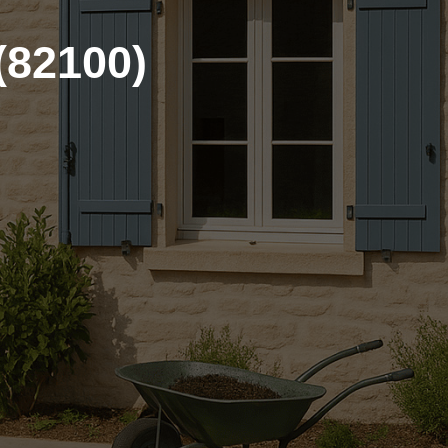
(82100)