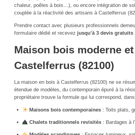
chaleur, poêles à bois…), ou encore intégration de sol
couplée à la réactivité des artisans à Castelferrus (82
Prendre contact avec plusieurs professionnels demeur
formulaire dédié et recevez
jusqu’à 3 devis gratuits
Maison bois moderne et t
Castelferrus (82100)
La maison en bois à Castelferrus (82100) ne se résum
étendue de modèles, du contemporain épuré à la réside
propriétaire trouve la formule qui lui correspond, dans
Maisons bois contemporaines
: Toits plats, 
Chalets traditionnels revisités
: Bardages à l
Modèles scandinaves
: Espaces lumineux, sob