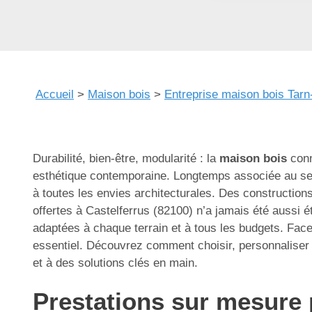
Accueil
>
Maison bois
>
Entreprise maison bois Tarn
Durabilité, bien-être, modularité : la
maison bois
conn
esthétique contemporaine. Longtemps associée au seu
à toutes les envies architecturales. Des construction
offertes à Castelferrus (82100) n’a jamais été aussi é
adaptées à chaque terrain et à tous les budgets. Face à
essentiel. Découvrez comment choisir, personnaliser 
et à des solutions clés en main.
Prestations sur mesure 