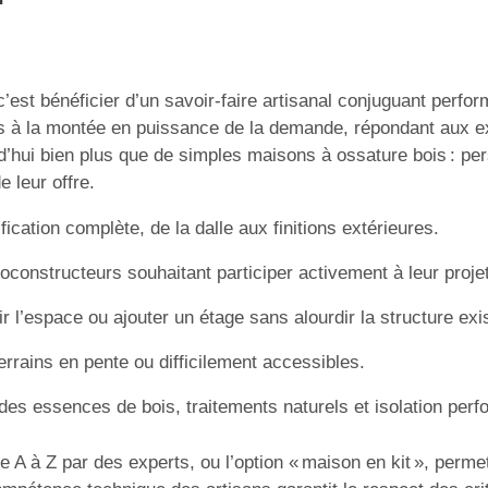
’est bénéficier d’un savoir-faire artisanal conjuguant perfor
ons à la montée en puissance de la demande, répondant aux
d’hui bien plus que de simples maisons à ossature bois : per
 leur offre.
fication complète, de la dalle aux finitions extérieures.
oconstructeurs souhaitant participer activement à leur projet
r l’espace ou ajouter un étage sans alourdir la structure exi
errains en pente ou difficilement accessibles.
des essences de bois, traitements naturels et isolation perf
de A à Z par des experts, ou l’option « maison en kit », perm