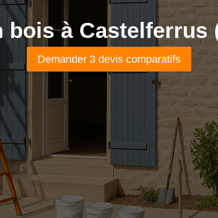
 bois à Castelferrus 
Demander 3 devis comparatifs