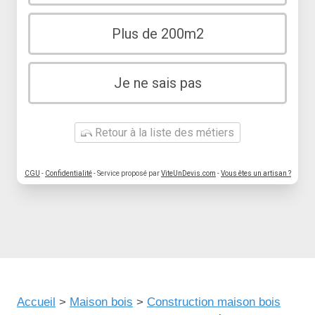
Plus de 200m2
Je ne sais pas
Retour à la liste des métiers
CGU
-
Confidentialité
- Service proposé par
ViteUnDevis.com
-
Vous êtes un artisan ?
Accueil
>
Maison bois
>
Construction maison bois