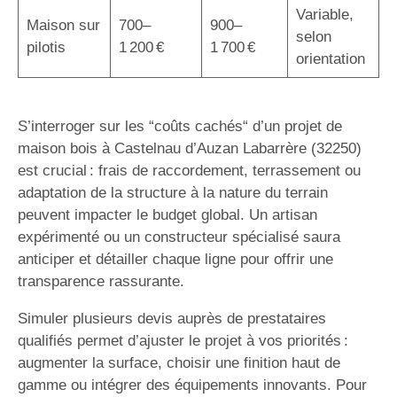
Variable,
Maison sur
700–
900–
selon
pilotis
1 200 €
1 700 €
orientation
S’interroger sur les “coûts cachés“ d’un projet de
maison bois à Castelnau d’Auzan Labarrère (32250)
est crucial : frais de raccordement, terrassement ou
adaptation de la structure à la nature du terrain
peuvent impacter le budget global. Un artisan
expérimenté ou un constructeur spécialisé saura
anticiper et détailler chaque ligne pour offrir une
transparence rassurante.
Simuler plusieurs devis auprès de prestataires
qualifiés permet d’ajuster le projet à vos priorités :
augmenter la surface, choisir une finition haut de
gamme ou intégrer des équipements innovants. Pour