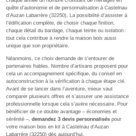
chaque année un nombre croissant de ménages en
quête d’autonomie et de personnalisation à Castelnau
d’Auzan Labarrère (32250). La possibilité d’assister à
l’édification complète, de choisir chaque finition,
chaque détail du bardage, chaque teinte ou isolation :
tout cela contribue à rendre la maison bois aussi
unique que son propriétaire.
Néanmoins, ce choix demande de s’entourer de
partenaires fiables. Nombre d’artisans proposent pour
cela un accompagnement spécifique, du conseil en
autoconstruction à la vérification à chaque étape clé.
Avant de se lancer dans l’aventure, mieux vaut
comparer plusieurs offres et s’assurer une assistance
professionnelle lorsque cela s’avère nécessaire. Pour
bénéficier de ce double avantage – économies et
sérénité –,
demandez 3 devis personnalisés
pour
votre maison bois en kit à Castelnau d’Auzan
Labarrère (32250) dès aujourd’hui.