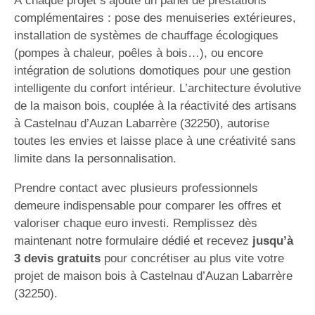
À chaque projet s’ajoute un panel de prestations
complémentaires : pose des menuiseries extérieures,
installation de systèmes de chauffage écologiques
(pompes à chaleur, poêles à bois…), ou encore
intégration de solutions domotiques pour une gestion
intelligente du confort intérieur. L’architecture évolutive
de la maison bois, couplée à la réactivité des artisans
à Castelnau d’Auzan Labarrère (32250), autorise
toutes les envies et laisse place à une créativité sans
limite dans la personnalisation.
Prendre contact avec plusieurs professionnels
demeure indispensable pour comparer les offres et
valoriser chaque euro investi. Remplissez dès
maintenant notre formulaire dédié et recevez
jusqu’à
3 devis gratuits
pour concrétiser au plus vite votre
projet de maison bois à Castelnau d’Auzan Labarrère
(32250).