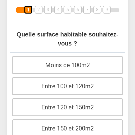
2
3
4
5
6
7
8
9
1
Quelle surface habitable souhaitez-
vous ?
Moins de 100m2
Entre 100 et 120m2
Entre 120 et 150m2
Entre 150 et 200m2