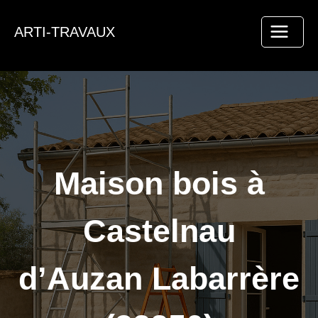
Aller
au
ARTI-TRAVAUX
contenu
Maison bois à
Castelnau
d’Auzan Labarrère