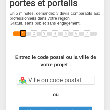
portes et portails
En 5 minutes, demandez
3 devis comparatifs
aux
professionnels
dans votre région.
Gratuit, sans pub et sans engagement.
2
3
4
5
6
7
1
Entrez le code postal ou la ville de
votre projet :
ou