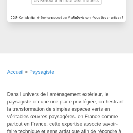
Retour à la liste des métiers
CGU
-
Confidentialité
- Service proposé par
ViteUnDevis.com
-
Vous êtes un artisan ?
Accueil
>
Paysagiste
Dans l’univers de l’aménagement extérieur, le
paysagiste occupe une place privilégiée, orchestrant
la transformation de simples espaces verts en
véritables œuvres paysagères. en France comme
partout en France, cette expertise associe savoir-
faire technique et sens artistique afin de répondre à