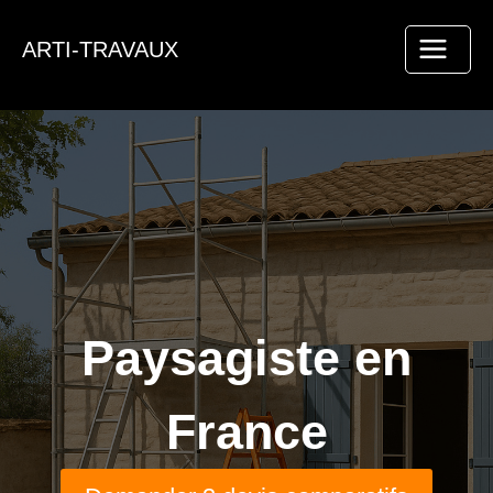
Aller
au
ARTI-TRAVAUX
contenu
Paysagiste en
France