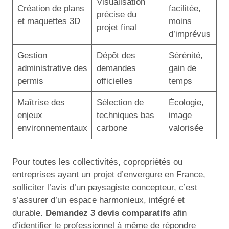
Visualisation
Création de plans
facilitée,
précise du
et maquettes 3D
moins
projet final
d’imprévus
Gestion
Dépôt des
Sérénité,
administrative des
demandes
gain de
permis
officielles
temps
Maîtrise des
Sélection de
Écologie,
enjeux
techniques bas
image
environnementaux
carbone
valorisée
Pour toutes les collectivités, copropriétés ou
entreprises ayant un projet d’envergure en France,
solliciter l’avis d’un paysagiste concepteur, c’est
s’assurer d’un espace harmonieux, intégré et
durable.
Demandez 3 devis comparatifs
afin
d’identifier le professionnel à même de répondre