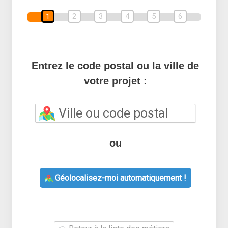
2
3
4
5
6
1
Entrez le code postal ou la ville de
votre projet :
ou
Géolocalisez-moi automatiquement !