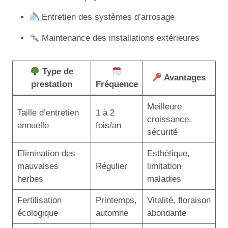
Entretien des systèmes d’arrosage
Maintenance des installations extérieures
Type de
Avantages
prestation
Fréquence
Meilleure
Taille d’entretien
1 à 2
croissance,
annuelle
fois/an
sécurité
Elimination des
Esthétique,
mauvaises
Régulier
limitation
herbes
maladies
Fertilisation
Printemps,
Vitalité, floraison
écologique
automne
abondante