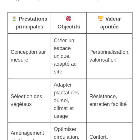
Prestations
Valeur
principales
Objectifs
ajoutée
Créer un
espace
Conception sur
Personnalisation,
unique,
mesure
valorisation
adapté au
site
Adapter
plantations
Sélection des
Résistance,
au sol,
végétaux
entretien facilité
climat et
usage
Optimiser
Aménagement
circulation,
Confort,