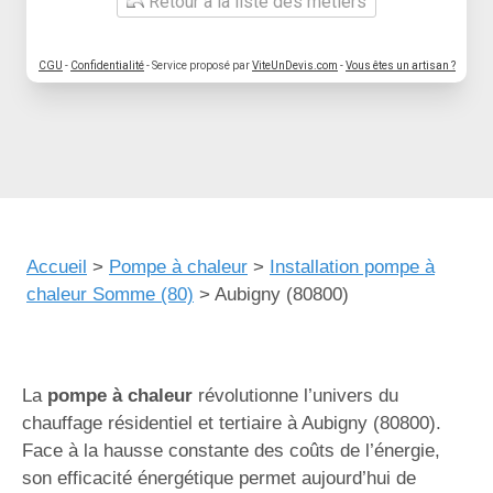
Retour à la liste des métiers
CGU
-
Confidentialité
- Service proposé par
ViteUnDevis.com
-
Vous êtes un artisan ?
Accueil
>
Pompe à chaleur
>
Installation pompe à
chaleur Somme (80)
>
Aubigny (80800)
La
pompe à chaleur
révolutionne l’univers du
chauffage résidentiel et tertiaire à Aubigny (80800).
Face à la hausse constante des coûts de l’énergie,
son efficacité énergétique permet aujourd’hui de