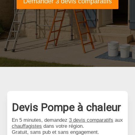
Demander 3 devis comparatifs
Devis Pompe à chaleur
En 5 minutes, demandez
3 devis comparatifs
aux
chauffagistes
dans votre région.
Gratuit, sans pub et sans engagement.