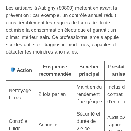
Les artisans à Aubigny (80800) mettent en avant la
prévention : par exemple, un contrôle annuel réduit
considérablement les risques de fuites de fluide,
optimise la consommation électrique et garantit un
climat intérieur sain. Ce professionnalisme s’appuie
sur des outils de diagnostic modernes, capables de
détecter les moindres anomalies.
Fréquence
Bénéfice
Prestatio
Action
recommandée
principal
artisan
Maintien du
Inclus dan
Nettoyage
2 fois par an
rendement
contrat
filtres
énergétique
d’entretien
Sécurité et
Audit avec
Contrôle
durée de
Annuelle
rapport
fluide
vie de