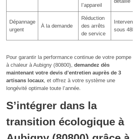
détaillé
l’appareil
Réduction
Dépannage
Interventio
À la demande
des arrêts
urgent
sous 48h
de service
Pour garantir la performance continue de votre pompe
à chaleur à Aubigny (80800),
demandez dès
maintenant votre devis d’entretien auprès de 3
artisans locaux
, et offrez à votre système une
longévité optimale toute l’année.
S’intégrer dans la
transition écologique à
Aubigny (80800) grâce à