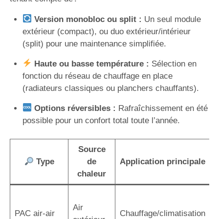
Version monobloc ou split :
Un seul module
extérieur (compact), ou duo extérieur/intérieur
(split) pour une maintenance simplifiée.
Haute ou basse température :
Sélection en
fonction du réseau de chauffage en place
(radiateurs classiques ou planchers chauffants).
Options réversibles :
Rafraîchissement en été
possible pour un confort total toute l’année.
Source
Type
de
Application principale
chaleur
I
Air
r
PAC air-air
Chauffage/climatisation