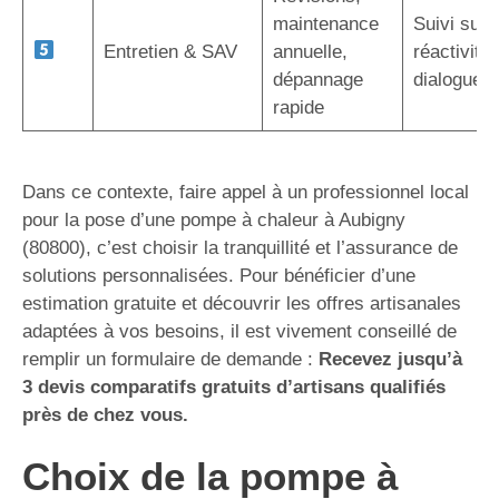
maintenance
Suivi sur 
Entretien & SAV
annuelle,
réactivité,
dépannage
dialogue d
rapide
Dans ce contexte, faire appel à un professionnel local
pour la pose d’une pompe à chaleur à Aubigny
(80800), c’est choisir la tranquillité et l’assurance de
solutions personnalisées. Pour bénéficier d’une
estimation gratuite et découvrir les offres artisanales
adaptées à vos besoins, il est vivement conseillé de
remplir un formulaire de demande :
Recevez jusqu’à
3 devis comparatifs gratuits d’artisans qualifiés
près de chez vous.
Choix de la pompe à