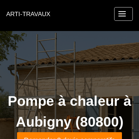
Aller
au
ARTI-TRAVAUX
contenu
Pompe à chaleur à
Aubigny (80800)