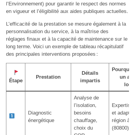
l’Environnement) pour garantir le respect des normes
en vigueur et l’éligibilité aux aides publiques actuelles.
L’efficacité de la prestation se mesure également à la
personnalisation du service, à la maîtrise des
réglages finaux et à la capacité de maintenance sur le
long terme. Voici un exemple de tableau récapitulatif
des principales interventions proposées :
Pourquoi 
Détails
Prestation
un art
Étape
impartis
local
Analyse de
l’isolation,
Expertise 
Diagnostic
besoins
et adaptée
énergétique
chauffage,
région à A
choix du
(80800)