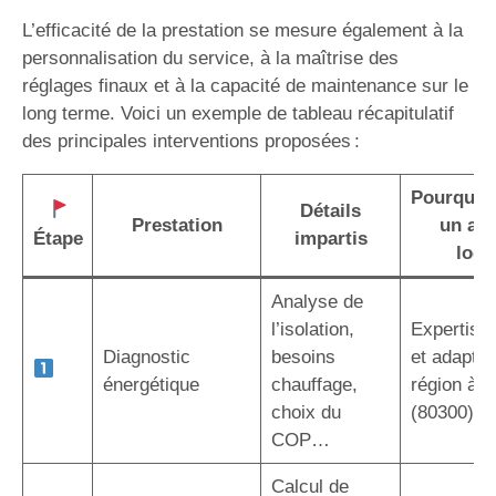
L’efficacité de la prestation se mesure également à la
personnalisation du service, à la maîtrise des
réglages finaux et à la capacité de maintenance sur le
long terme. Voici un exemple de tableau récapitulatif
des principales interventions proposées :
Pourquoi 
Détails
Prestation
un art
Étape
impartis
local
Analyse de
l’isolation,
Expertise 
Diagnostic
besoins
et adaptée
énergétique
chauffage,
région à A
choix du
(80300)
COP…
Calcul de