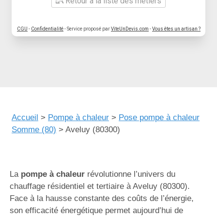
Retour à la liste des métiers
CGU
-
Confidentialité
- Service proposé par
ViteUnDevis.com
-
Vous êtes un artisan ?
Accueil
>
Pompe à chaleur
>
Pose pompe à chaleur
Somme (80)
>
Aveluy (80300)
La
pompe à chaleur
révolutionne l’univers du
chauffage résidentiel et tertiaire à Aveluy (80300).
Face à la hausse constante des coûts de l’énergie,
son efficacité énergétique permet aujourd’hui de