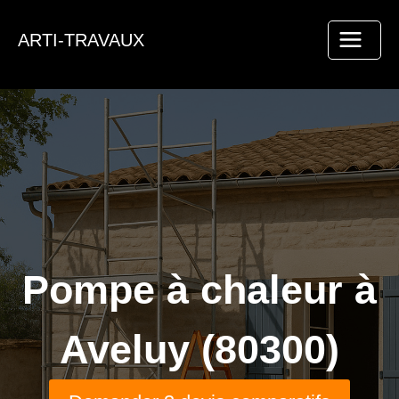
Aller
au
ARTI-TRAVAUX
contenu
Pompe à chaleur à
Aveluy (80300)