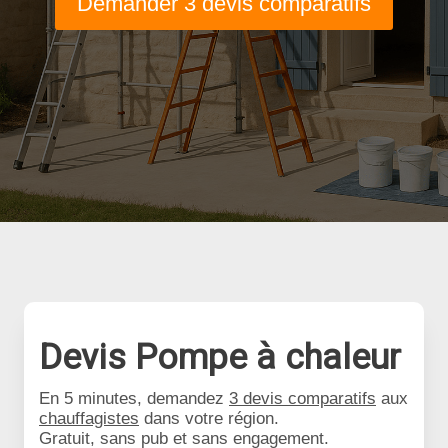
Demander 3 devis comparatifs
Devis Pompe à chaleur
En 5 minutes, demandez
3 devis comparatifs
aux
chauffagistes
dans votre région.
Gratuit, sans pub et sans engagement.