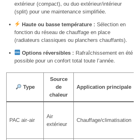
extérieur (compact), ou duo extérieur/intérieur
(split) pour une maintenance simplifiée.
Haute ou basse température :
Sélection en
fonction du réseau de chauffage en place
(radiateurs classiques ou planchers chauffants).
Options réversibles :
Rafraîchissement en été
possible pour un confort total toute l’année.
Source
Type
de
Application principale
chaleur
I
Air
r
PAC air-air
Chauffage/climatisation
extérieur
r
a