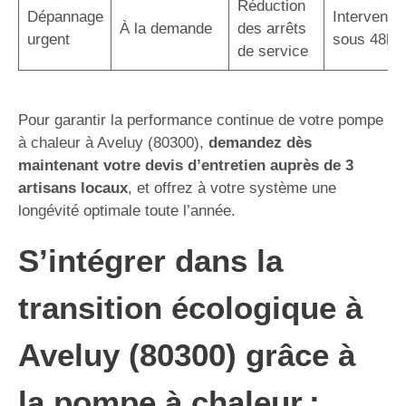
Réduction
Dépannage
Interventio
À la demande
des arrêts
urgent
sous 48h
de service
Pour garantir la performance continue de votre pompe
à chaleur à Aveluy (80300),
demandez dès
maintenant votre devis d’entretien auprès de 3
artisans locaux
, et offrez à votre système une
longévité optimale toute l’année.
S’intégrer dans la
transition écologique à
Aveluy (80300) grâce à
la pompe à chaleur :