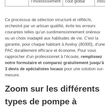
l’investissement
coût global
instal
Ce processus de sélection structuré et réfléchi,
orchestré par un artisan qualifié, évite les erreurs
courantes telles qu’un surdimensionnement onéreux
ou un choix inadapté aux habitudes de vie. C’est la
garantie, pour chaque habitant à Aveluy (80300), d’une
PAC durablement efficace et économe. Pour vous
rapprocher d’un professionnel à l’écoute,
remplissez
notre formulaire et comparez gratuitement jusqu’à
3 devis de spécialistes locaux
pour une solution sur-
mesure.
Zoom sur les différents
types de pompe à