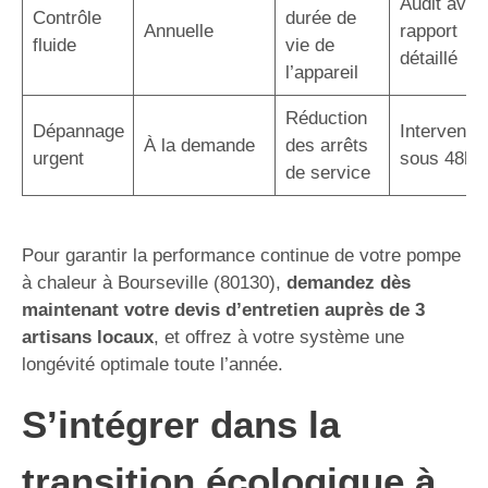
Audit avec
Contrôle
durée de
Annuelle
rapport
fluide
vie de
détaillé
l’appareil
Réduction
Dépannage
Interventio
À la demande
des arrêts
urgent
sous 48h
de service
Pour garantir la performance continue de votre pompe
à chaleur à Bourseville (80130),
demandez dès
maintenant votre devis d’entretien auprès de 3
artisans locaux
, et offrez à votre système une
longévité optimale toute l’année.
S’intégrer dans la
transition écologique à