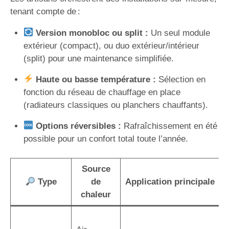
tenant compte de :
Version monobloc ou split :
Un seul module
extérieur (compact), ou duo extérieur/intérieur
(split) pour une maintenance simplifiée.
Haute ou basse température :
Sélection en
fonction du réseau de chauffage en place
(radiateurs classiques ou planchers chauffants).
Options réversibles :
Rafraîchissement en été
possible pour un confort total toute l’année.
Source
Type
de
Application principale
chaleur
I