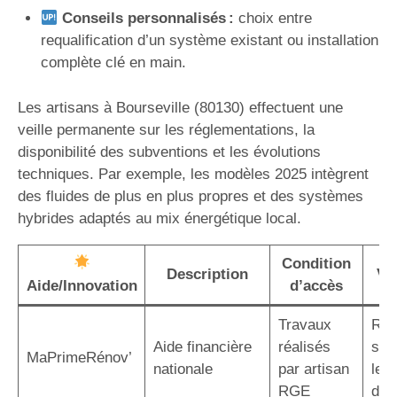
Conseils personnalisés :
choix entre
requalification d’un système existant ou installation
complète clé en main.
Les artisans à Bourseville (80130) effectuent une
veille permanente sur les réglementations, la
disponibilité des subventions et les évolutions
techniques. Par exemple, les modèles 2025 intègrent
des fluides de plus en plus propres et des systèmes
hybrides adaptés au mix énergétique local.
Condition
Description
Va
Aide/Innovation
d’accès
Travaux
Réd
Aide financière
réalisés
sig
MaPrimeRénov’
nationale
par artisan
le c
RGE
d’in