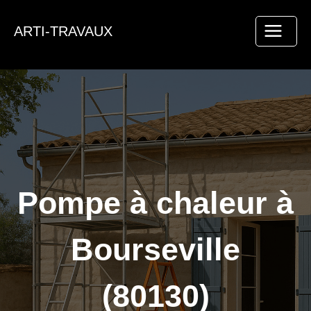
Aller
au
ARTI-TRAVAUX
contenu
Pompe à chaleur à
Bourseville
(80130)