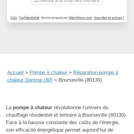
Retour à la liste des métiers
CGU
-
Confidentialité
- Service proposé par
ViteUnDevis.com
-
Vous êtes un artisan ?
Accueil
>
Pompe à chaleur
>
Réparation pompe à
chaleur Somme (80)
>
Bourseville (80130)
La
pompe à chaleur
révolutionne l’univers du
chauffage résidentiel et tertiaire à Bourseville (80130).
Face à la hausse constante des coûts de l’énergie,
son efficacité énergétique permet aujourd’hui de