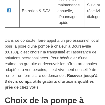
maintenance
Suivi sur 
Entretien & SAV
annuelle,
réactivité,
dépannage
dialogue d
rapide
Dans ce contexte, faire appel à un professionnel local
pour la pose d’une pompe à chaleur à Bourseville
(80130), c’est choisir la tranquillité et l’assurance de
solutions personnalisées. Pour bénéficier d’une
estimation gratuite et découvrir les offres artisanales
adaptées à vos besoins, il est vivement conseillé de
remplir un formulaire de demande :
Recevez jusqu’à
3 devis comparatifs gratuits d’artisans qualifiés
près de chez vous.
Choix de la pompe à