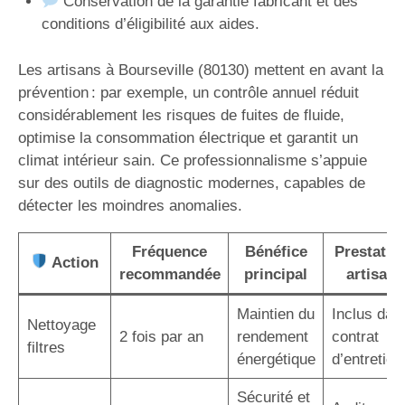
Conservation de la garantie fabricant et des
conditions d’éligibilité aux aides.
Les artisans à Bourseville (80130) mettent en avant la
prévention : par exemple, un contrôle annuel réduit
considérablement les risques de fuites de fluide,
optimise la consommation électrique et garantit un
climat intérieur sain. Ce professionnalisme s’appuie
sur des outils de diagnostic modernes, capables de
détecter les moindres anomalies.
Fréquence
Bénéfice
Prestatio
Action
recommandée
principal
artisan
Maintien du
Inclus dan
Nettoyage
2 fois par an
rendement
contrat
filtres
énergétique
d’entretien
Sécurité et