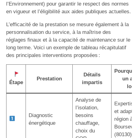
l’Environnement) pour garantir le respect des normes
en vigueur et l’éligibilité aux aides publiques actuelles.
L’efficacité de la prestation se mesure également à la
personnalisation du service, à la maîtrise des
réglages finaux et à la capacité de maintenance sur le
long terme. Voici un exemple de tableau récapitulatif
des principales interventions proposées :
Pourquoi 
Détails
Prestation
un art
Étape
impartis
local
Analyse de
Expertise 
l’isolation,
et adaptée
Diagnostic
besoins
région à
énergétique
chauffage,
Boursevill
choix du
(80130)