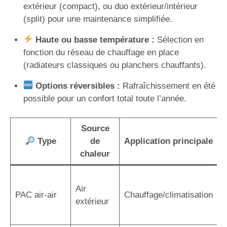
extérieur (compact), ou duo extérieur/intérieur
(split) pour une maintenance simplifiée.
Haute ou basse température :
Sélection en
fonction du réseau de chauffage en place
(radiateurs classiques ou planchers chauffants).
Options réversibles :
Rafraîchissement en été
possible pour un confort total toute l’année.
Source
Type
de
Application principale
chaleur
I
Air
r
PAC air-air
Chauffage/climatisation
extérieur
r
a