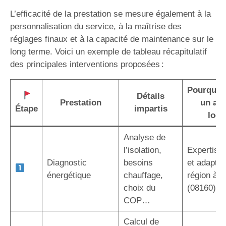
L’efficacité de la prestation se mesure également à la
personnalisation du service, à la maîtrise des
réglages finaux et à la capacité de maintenance sur le
long terme. Voici un exemple de tableau récapitulatif
des principales interventions proposées :
Pourquoi 
Détails
Prestation
un art
Étape
impartis
local
Analyse de
l’isolation,
Expertise 
Diagnostic
besoins
et adaptée
énergétique
chauffage,
région à F
choix du
(08160)
COP…
Calcul de