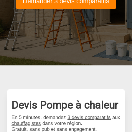
Demander 3 devis comparatifs
Devis Pompe à chaleur
En 5 minutes, demandez
3 devis comparatifs
aux
chauffagistes
dans votre région.
Gratuit, sans pub et sans engagement.