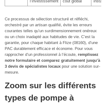
l’investissement
coût global
instal
Ce processus de sélection structuré et réfléchi,
orchestré par un artisan qualifié, évite les erreurs
courantes telles qu’un surdimensionnement onéreux
ou un choix inadapté aux habitudes de vie. C’est la
garantie, pour chaque habitant à Flize (08160), d’une
PAC durablement efficace et économe. Pour vous
rapprocher d’un professionnel à l’écoute,
remplissez
notre formulaire et comparez gratuitement jusqu’à
3 devis de spécialistes locaux
pour une solution sur-
mesure.
Zoom sur les différents
types de pompe à