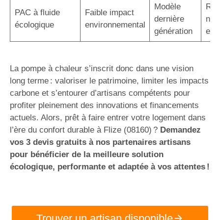
Modèle
Rép
PAC à fluide
Faible impact
dernière
nor
écologique
environnemental
génération
eur
La pompe à chaleur s’inscrit donc dans une vision
long terme : valoriser le patrimoine, limiter les impacts
carbone et s’entourer d’artisans compétents pour
profiter pleinement des innovations et financements
actuels. Alors, prêt à faire entrer votre logement dans
l’ère du confort durable à Flize (08160) ?
Demandez
vos 3 devis gratuits à nos partenaires artisans
pour bénéficier de la meilleure solution
écologique, performante et adaptée à vos attentes !
Trouver un artisan disponible