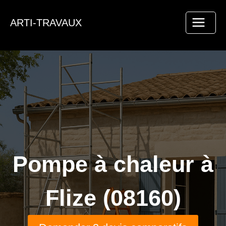
Aller
au
ARTI-TRAVAUX
contenu
Pompe à chaleur à
Flize (08160)