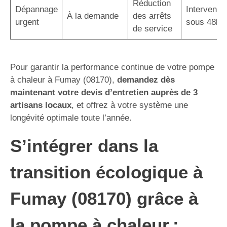
Réduction
Dépannage
Interventio
À la demande
des arrêts
urgent
sous 48h
de service
Pour garantir la performance continue de votre pompe
à chaleur à Fumay (08170),
demandez dès
maintenant votre devis d’entretien auprès de 3
artisans locaux
, et offrez à votre système une
longévité optimale toute l’année.
S’intégrer dans la
transition écologique à
Fumay (08170) grâce à
la pompe à chaleur :