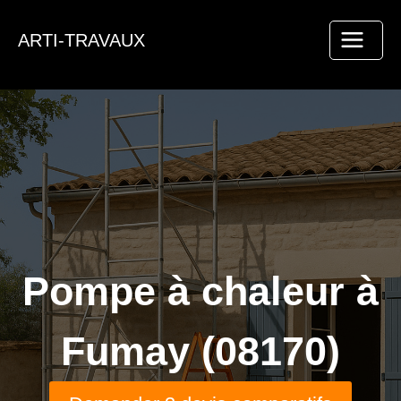
Aller
au
ARTI-TRAVAUX
contenu
Pompe à chaleur à
Fumay (08170)