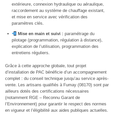
extérieure, connexion hydraulique ou aéraulique,
raccordement au système de chauffage existant,
et mise en service avec vérification des
paramètres clés.
Mise en main et suivi :
paramétrage du
pilotage (programmation, régulation à distance),
explication de l’utilisation, programmation des
entretiens réguliers.
Grâce à cette approche globale, tout projet
d’installation de PAC bénéficie d’un accompagnement
complet : du conseil technique jusqu’au service après-
vente. Les artisans qualifiés à Fumay (08170) sont par
ailleurs dotés des certifications nécessaires
(notamment RGE – Reconnu Garant de
l’Environnement) pour garantir le respect des normes
en vigueur et l’éligibilité aux aides publiques actuelles.