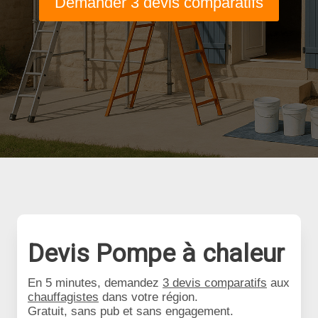
Demander 3 devis comparatifs
Devis Pompe à chaleur
En 5 minutes, demandez
3 devis comparatifs
aux
chauffagistes
dans votre région.
Gratuit, sans pub et sans engagement.