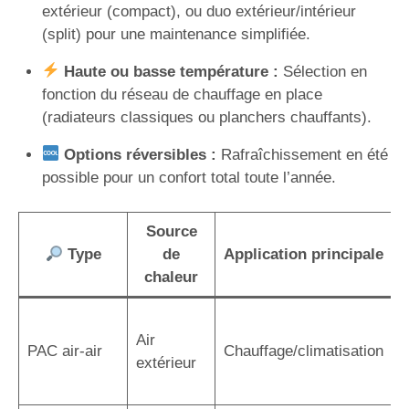
extérieur (compact), ou duo extérieur/intérieur
(split) pour une maintenance simplifiée.
Haute ou basse température :
Sélection en
fonction du réseau de chauffage en place
(radiateurs classiques ou planchers chauffants).
Options réversibles :
Rafraîchissement en été
possible pour un confort total toute l’année.
Source
Type
de
Application principale
chaleur
I
Air
r
PAC air-air
Chauffage/climatisation
extérieur
r
a