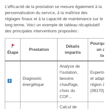
L’efficacité de la prestation se mesure également à la
personnalisation du service, à la maîtrise des
réglages finaux et à la capacité de maintenance sur le
long terme. Voici un exemple de tableau récapitulatif
des principales interventions proposées :
Pourquoi 
Détails
Prestation
un art
Étape
impartis
local
Analyse de
l’isolation,
Expertise 
Diagnostic
besoins
et adaptée
énergétique
chauffage,
région à 
choix du
(08170)
COP…
Calcul de