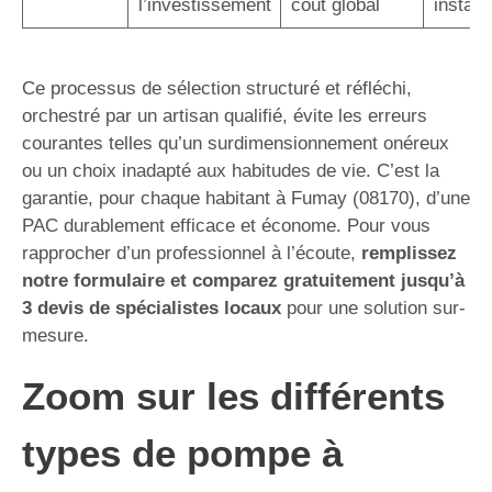
l’investissement
coût global
instal
Ce processus de sélection structuré et réfléchi,
orchestré par un artisan qualifié, évite les erreurs
courantes telles qu’un surdimensionnement onéreux
ou un choix inadapté aux habitudes de vie. C’est la
garantie, pour chaque habitant à Fumay (08170), d’une
PAC durablement efficace et économe. Pour vous
rapprocher d’un professionnel à l’écoute,
remplissez
notre formulaire et comparez gratuitement jusqu’à
3 devis de spécialistes locaux
pour une solution sur-
mesure.
Zoom sur les différents
types de pompe à