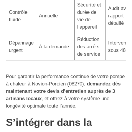
Sécurité et
Audit avec
Contrôle
durée de
Annuelle
rapport
fluide
vie de
détaillé
l’appareil
Réduction
Dépannage
Interventio
À la demande
des arrêts
urgent
sous 48h
de service
Pour garantir la performance continue de votre pompe
à chaleur à Novion-Porcien (08270),
demandez dès
maintenant votre devis d’entretien auprès de 3
artisans locaux
, et offrez à votre système une
longévité optimale toute l’année.
S’intégrer dans la