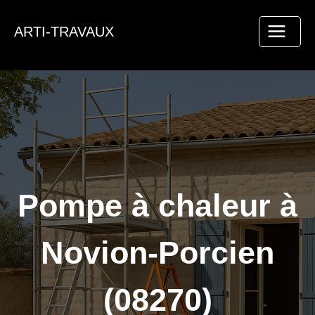
Aller
au
ARTI-TRAVAUX
contenu
Pompe à chaleur à
Novion-Porcien
(08270)