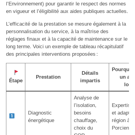
l’Environnement) pour garantir le respect des normes
en vigueur et l’éligibilité aux aides publiques actuelles.
L’efficacité de la prestation se mesure également à la
personnalisation du service, à la maîtrise des
réglages finaux et à la capacité de maintenance sur le
long terme. Voici un exemple de tableau récapitulatif
des principales interventions proposées :
Pourquoi 
Détails
Prestation
un art
Étape
impartis
local
Analyse de
l’isolation,
Expertise 
Diagnostic
besoins
et adaptée
énergétique
chauffage,
région à N
choix du
Porcien (