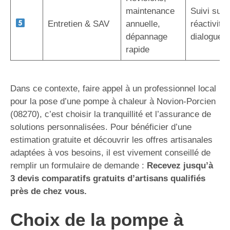
maintenance
Suivi sur 
Entretien & SAV
annuelle,
réactivité,
dépannage
dialogue d
rapide
Dans ce contexte, faire appel à un professionnel local
pour la pose d’une pompe à chaleur à Novion-Porcien
(08270), c’est choisir la tranquillité et l’assurance de
solutions personnalisées. Pour bénéficier d’une
estimation gratuite et découvrir les offres artisanales
adaptées à vos besoins, il est vivement conseillé de
remplir un formulaire de demande :
Recevez jusqu’à
3 devis comparatifs gratuits d’artisans qualifiés
près de chez vous.
Choix de la pompe à