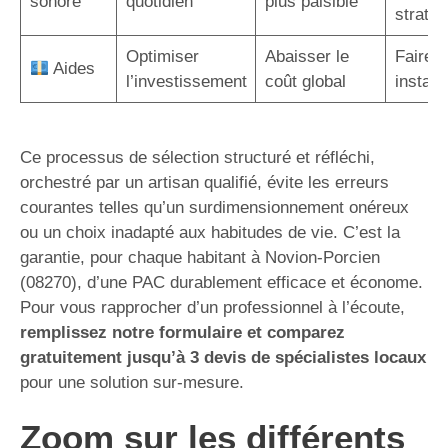
sonore
quotidien
plus paisible
straté
Optimiser
Abaisser le
Faire a
Aides
l’investissement
coût global
instal
Ce processus de sélection structuré et réfléchi,
orchestré par un artisan qualifié, évite les erreurs
courantes telles qu’un surdimensionnement onéreux
ou un choix inadapté aux habitudes de vie. C’est la
garantie, pour chaque habitant à Novion-Porcien
(08270), d’une PAC durablement efficace et économe.
Pour vous rapprocher d’un professionnel à l’écoute,
remplissez notre formulaire et comparez
gratuitement jusqu’à 3 devis de spécialistes locaux
pour une solution sur-mesure.
Zoom sur les différents