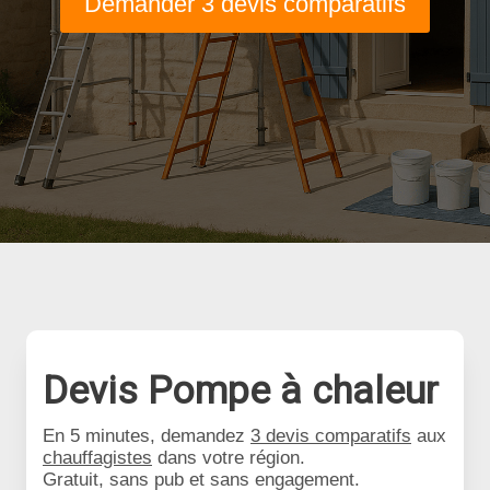
Demander 3 devis comparatifs
Devis Pompe à chaleur
En 5 minutes, demandez
3 devis comparatifs
aux
chauffagistes
dans votre région.
Gratuit, sans pub et sans engagement.