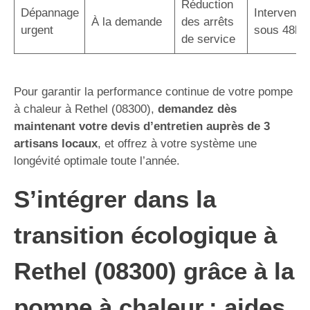
Réduction
Dépannage
Interventio
À la demande
des arrêts
urgent
sous 48h
de service
Pour garantir la performance continue de votre pompe
à chaleur à Rethel (08300),
demandez dès
maintenant votre devis d’entretien auprès de 3
artisans locaux
, et offrez à votre système une
longévité optimale toute l’année.
S’intégrer dans la
transition écologique à
Rethel (08300) grâce à la
pompe à chaleur : aides,