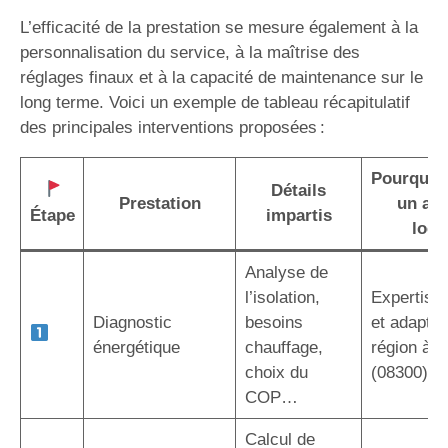
L’efficacité de la prestation se mesure également à la
personnalisation du service, à la maîtrise des
réglages finaux et à la capacité de maintenance sur le
long terme. Voici un exemple de tableau récapitulatif
des principales interventions proposées :
Pourquoi 
Détails
Prestation
un art
Étape
impartis
local
Analyse de
l’isolation,
Expertise 
Diagnostic
besoins
et adaptée
énergétique
chauffage,
région à R
choix du
(08300)
COP…
Calcul de