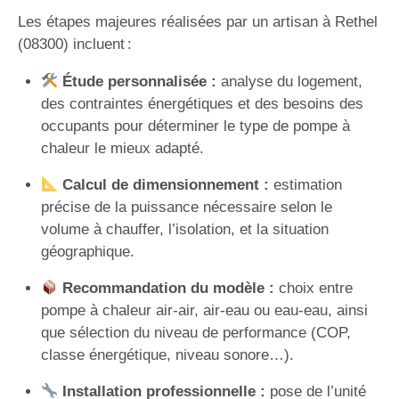
Les étapes majeures réalisées par un artisan à Rethel
(08300) incluent :
Étude personnalisée :
analyse du logement,
des contraintes énergétiques et des besoins des
occupants pour déterminer le type de pompe à
chaleur le mieux adapté.
Calcul de dimensionnement :
estimation
précise de la puissance nécessaire selon le
volume à chauffer, l’isolation, et la situation
géographique.
Recommandation du modèle :
choix entre
pompe à chaleur air-air, air-eau ou eau-eau, ainsi
que sélection du niveau de performance (COP,
classe énergétique, niveau sonore…).
Installation professionnelle :
pose de l’unité