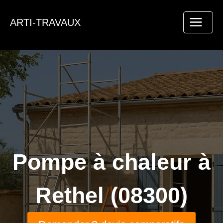
Aller
au
ARTI-TRAVAUX
contenu
Pompe à chaleur à
Rethel (08300)