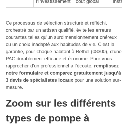
l’investissement
coût global
instal
Ce processus de sélection structuré et réfléchi,
orchestré par un artisan qualifié, évite les erreurs
courantes telles qu’un surdimensionnement onéreux
ou un choix inadapté aux habitudes de vie. C’est la
garantie, pour chaque habitant à Rethel (08300), d’une
PAC durablement efficace et économe. Pour vous
rapprocher d’un professionnel à l’écoute,
remplissez
notre formulaire et comparez gratuitement jusqu’à
3 devis de spécialistes locaux
pour une solution sur-
mesure.
Zoom sur les différents
types de pompe à