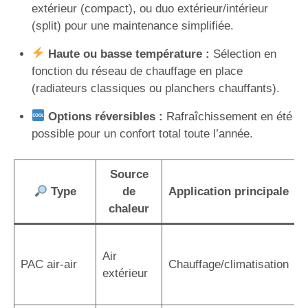
extérieur (compact), ou duo extérieur/intérieur
(split) pour une maintenance simplifiée.
Haute ou basse température :
Sélection en
fonction du réseau de chauffage en place
(radiateurs classiques ou planchers chauffants).
Options réversibles :
Rafraîchissement en été
possible pour un confort total toute l’année.
Source
Type
de
Application principale
chaleur
I
Air
r
PAC air-air
Chauffage/climatisation
extérieur
r
a