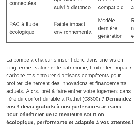
connectées
suivi à distance
compatible
acc
Modèle
Rép
PAC à fluide
Faible impact
dernière
nor
écologique
environnemental
génération
eur
La pompe à chaleur s’inscrit donc dans une vision
long terme : valoriser le patrimoine, limiter les impacts
carbone et s’entourer d’artisans compétents pour
profiter pleinement des innovations et financements
actuels. Alors, prêt à faire entrer votre logement dans
l’ère du confort durable à Rethel (08300) ?
Demandez
vos 3 devis gratuits à nos partenaires artisans
pour bénéficier de la meilleure solution
écologique, performante et adaptée à vos attentes !