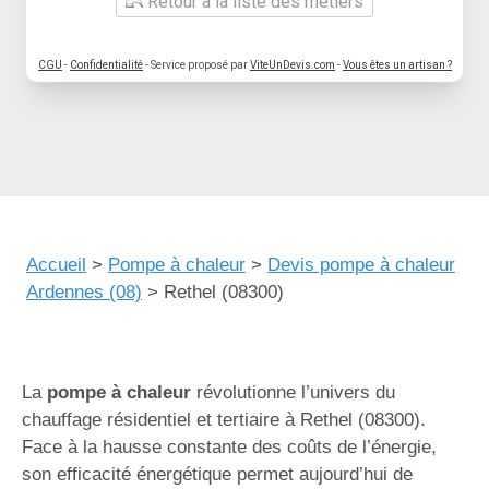
Retour à la liste des métiers
CGU
-
Confidentialité
- Service proposé par
ViteUnDevis.com
-
Vous êtes un artisan ?
Accueil
>
Pompe à chaleur
>
Devis pompe à chaleur
Ardennes (08)
>
Rethel (08300)
La
pompe à chaleur
révolutionne l’univers du
chauffage résidentiel et tertiaire à Rethel (08300).
Face à la hausse constante des coûts de l’énergie,
son efficacité énergétique permet aujourd’hui de