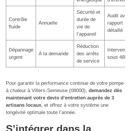
Sécurité et
Audit avec
Contrôle
durée de
Annuelle
rapport
fluide
vie de
détaillé
l’appareil
Réduction
Dépannage
Interventio
À la demande
des arrêts
urgent
sous 48h
de service
Pour garantir la performance continue de votre pompe
à chaleur à Villers-Semeuse (08000),
demandez dès
maintenant votre devis d’entretien auprès de 3
artisans locaux
, et offrez à votre système une
longévité optimale toute l’année.
S’intégrer dans la