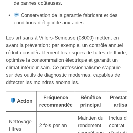
de pannes coûteuses.
Conservation de la garantie fabricant et des
conditions d’éligibilité aux aides.
Les artisans à Villers-Semeuse (08000) mettent en
avant la prévention : par exemple, un contrôle annuel
réduit considérablement les risques de fuites de fluide,
optimise la consommation électrique et garantit un
climat intérieur sain. Ce professionnalisme s’appuie
sur des outils de diagnostic modernes, capables de
détecter les moindres anomalies.
Fréquence
Bénéfice
Prestatio
Action
recommandée
principal
artisan
Maintien du
Inclus dan
Nettoyage
2 fois par an
rendement
contrat
filtres
énergétique
d’entretien