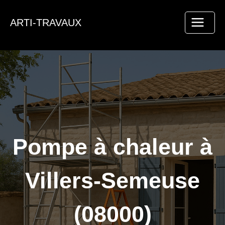
Aller
au
ARTI-TRAVAUX
contenu
Pompe à chaleur à
Villers-Semeuse
(08000)