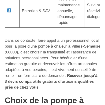
maintenance
Suivi sur 
Entretien & SAV
annuelle,
réactivité,
dépannage
dialogue d
rapide
Dans ce contexte, faire appel à un professionnel local
pour la pose d’une pompe à chaleur à Villers-Semeuse
(08000), c’est choisir la tranquillité et l’assurance de
solutions personnalisées. Pour bénéficier d’une
estimation gratuite et découvrir les offres artisanales
adaptées à vos besoins, il est vivement conseillé de
remplir un formulaire de demande :
Recevez jusqu’à
3 devis comparatifs gratuits d’artisans qualifiés
près de chez vous.
Choix de la pompe à