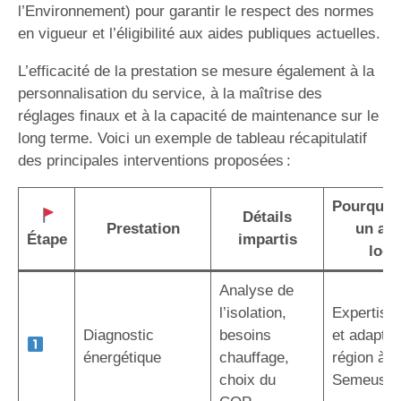
l’Environnement) pour garantir le respect des normes
en vigueur et l’éligibilité aux aides publiques actuelles.
L’efficacité de la prestation se mesure également à la
personnalisation du service, à la maîtrise des
réglages finaux et à la capacité de maintenance sur le
long terme. Voici un exemple de tableau récapitulatif
des principales interventions proposées :
Pourquoi 
Détails
Prestation
un art
Étape
impartis
local
Analyse de
l’isolation,
Expertise 
Diagnostic
besoins
et adaptée
énergétique
chauffage,
région à Vi
choix du
Semeuse 