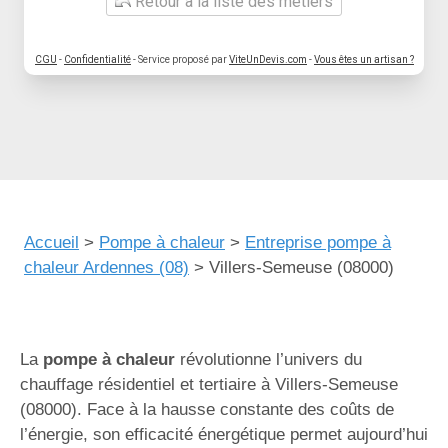
Retour à la liste des métiers
CGU
-
Confidentialité
- Service proposé par
ViteUnDevis.com
-
Vous êtes un artisan ?
Accueil
>
Pompe à chaleur
>
Entreprise pompe à
chaleur Ardennes (08)
>
Villers-Semeuse (08000)
La
pompe à chaleur
révolutionne l’univers du
chauffage résidentiel et tertiaire à Villers-Semeuse
(08000). Face à la hausse constante des coûts de
l’énergie, son efficacité énergétique permet aujourd’hui