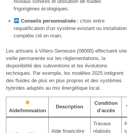
niveaux sonores et utilisation de fluides
frigorigènes écologiques.
Conseils personnalisés :
choix entre
requalification d’un système existant ou installation
complète clé en main.
Les artisans à Villers-Semeuse (08000) effectuent une
veille permanente sur les réglementations, la
disponibilité des subventions et les évolutions
techniques. Par exemple, les modèles 2025 intègrent
des fluides de plus en plus propres et des systèmes
hybrides adaptés au mix énergétique local.
Condition
Description
Va
Aide/Innovation
d’accès
Travaux
Réd
Aide financière
réalisés
sig