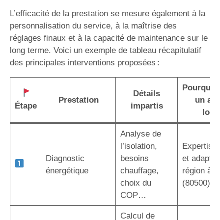
L’efficacité de la prestation se mesure également à la
personnalisation du service, à la maîtrise des
réglages finaux et à la capacité de maintenance sur le
long terme. Voici un exemple de tableau récapitulatif
des principales interventions proposées :
Pourquoi 
Détails
Prestation
un art
Étape
impartis
local
Analyse de
l’isolation,
Expertise 
Diagnostic
besoins
et adaptée
énergétique
chauffage,
région à R
choix du
(80500)
COP…
Calcul de