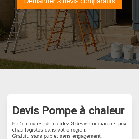
Demander 3 devis comparatifs
Devis Pompe à chaleur
En 5 minutes, demandez
3 devis comparatifs
aux
chauffagistes
dans votre région.
Gratuit, sans pub et sans engagement.