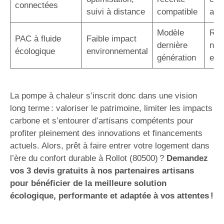
connectées
suivi à distance
compatible
acc
Modèle
Rép
PAC à fluide
Faible impact
dernière
nor
écologique
environnemental
génération
eur
La pompe à chaleur s’inscrit donc dans une vision
long terme : valoriser le patrimoine, limiter les impacts
carbone et s’entourer d’artisans compétents pour
profiter pleinement des innovations et financements
actuels. Alors, prêt à faire entrer votre logement dans
l’ère du confort durable à Rollot (80500) ?
Demandez
vos 3 devis gratuits à nos partenaires artisans
pour bénéficier de la meilleure solution
écologique, performante et adaptée à vos attentes !