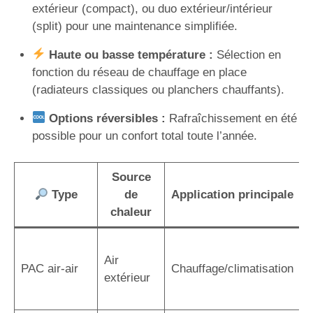
extérieur (compact), ou duo extérieur/intérieur
(split) pour une maintenance simplifiée.
Haute ou basse température :
Sélection en
fonction du réseau de chauffage en place
(radiateurs classiques ou planchers chauffants).
Options réversibles :
Rafraîchissement en été
possible pour un confort total toute l’année.
Source
Type
de
Application principale
chaleur
I
Air
r
PAC air-air
Chauffage/climatisation
extérieur
r
a