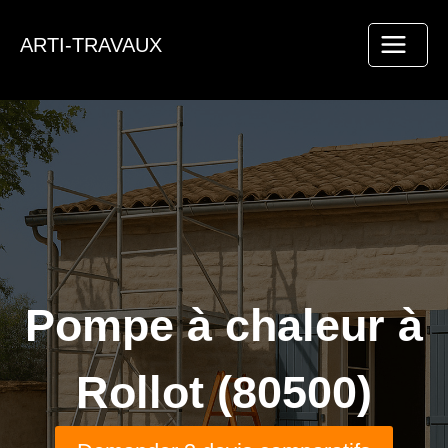
Aller
au
ARTI-TRAVAUX
contenu
Pompe à chaleur à
Rollot (80500)