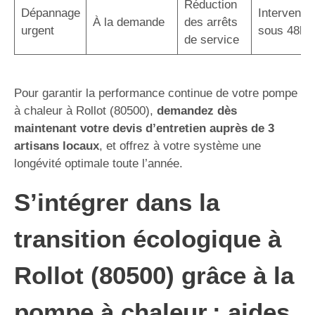
Réduction
Dépannage
Interventio
À la demande
des arrêts
urgent
sous 48h
de service
Pour garantir la performance continue de votre pompe
à chaleur à Rollot (80500),
demandez dès
maintenant votre devis d’entretien auprès de 3
artisans locaux
, et offrez à votre système une
longévité optimale toute l’année.
S’intégrer dans la
transition écologique à
Rollot (80500) grâce à la
pompe à chaleur : aides,