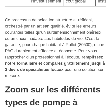
l’investissement
coût global
instal
Ce processus de sélection structuré et réfléchi,
orchestré par un artisan qualifié, évite les erreurs
courantes telles qu’un surdimensionnement onéreux
ou un choix inadapté aux habitudes de vie. C’est la
garantie, pour chaque habitant à Rollot (80500), d’une
PAC durablement efficace et économe. Pour vous
rapprocher d’un professionnel à l’écoute,
remplissez
notre formulaire et comparez gratuitement jusqu’à
3 devis de spécialistes locaux
pour une solution sur-
mesure.
Zoom sur les différents
types de pompe à