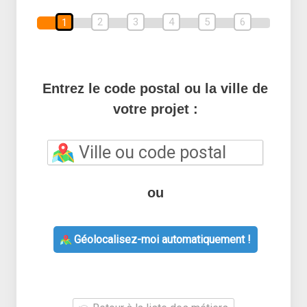
2
3
4
5
6
1
Entrez le code postal ou la ville de
votre projet :
ou
Géolocalisez-moi automatiquement !