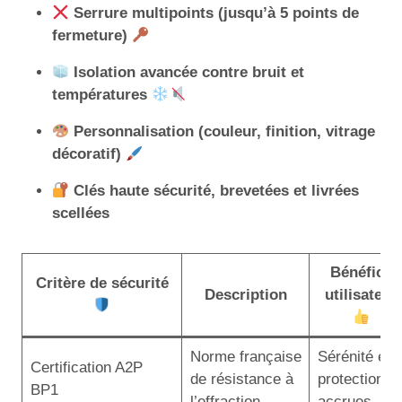
Serrure multipoints (jusqu’à 5 points de
fermeture)
Isolation avancée contre bruit et
températures
Personnalisation (couleur, finition, vitrage
décoratif)
Clés haute sécurité, brevetées et livrées
scellées
Bénéfice
Critère de sécurité
Description
utilisateur
Norme française
Sérénité et
Certification A2P
de résistance à
protection
BP1
l’effraction
accrues