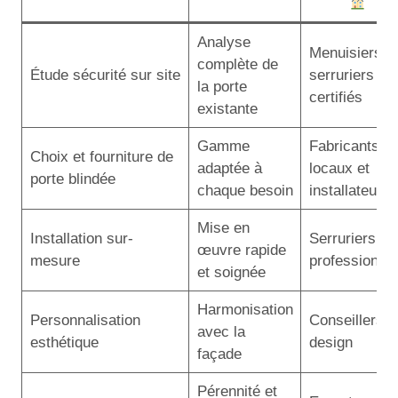
Analyse
Menuisiers,
complète de
Étude sécurité sur site
serruriers
la porte
certifiés
existante
Gamme
Fabricants
Choix et fourniture de
adaptée à
locaux et
porte blindée
chaque besoin
installateurs
Mise en
Installation sur-
Serruriers
œuvre rapide
mesure
professionne
et soignée
Harmonisation
Personnalisation
Conseillers
avec la
esthétique
design
façade
Pérennité et