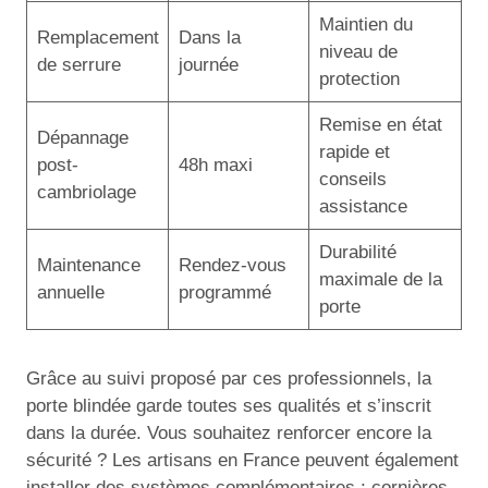
Maintien du
Remplacement
Dans la
niveau de
de serrure
journée
protection
Remise en état
Dépannage
rapide et
post-
48h maxi
conseils
cambriolage
assistance
Durabilité
Maintenance
Rendez-vous
maximale de la
annuelle
programmé
porte
Grâce au suivi proposé par ces professionnels, la
porte blindée garde toutes ses qualités et s’inscrit
dans la durée. Vous souhaitez renforcer encore la
sécurité ? Les artisans en France peuvent également
installer des systèmes complémentaires : cornières