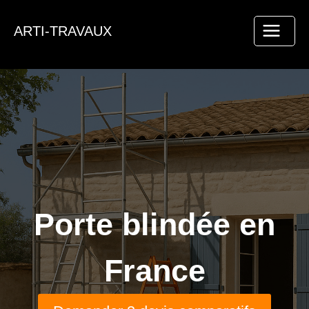
Aller
au
ARTI-TRAVAUX
contenu
Porte blindée en
France