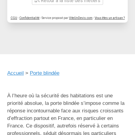
Retour à la liste des métiers
CGU
-
Confidentialité
- Service proposé par
ViteUnDevis.com
-
Vous êtes un artisan ?
Accueil
>
Porte blindée
À l’heure où la sécurité des habitations est une
priorité absolue, la porte blindée s’impose comme la
réponse incontournable face aux risques croissants
d’effraction partout en France, en particulier en
France. Ce dispositif, autrefois réservé à certains
professionnels, séduit désormais les particuliers