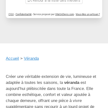
Retour à la liste des métiers
CGU
-
Confidentialité
- Service proposé par
ViteUnDevis.com
-
Vous êtes un artisan ?
Accueil
>
Véranda
Créer une véritable extension de vie, lumineuse et
adaptée à toutes les saisons, la
véranda
est
aujourd’hui plébiscitée dans toute la France. Elle
combine esthétique, confort et valeur ajoutée à
chaque demeure, offrant une pièce à vivre
supplémentaire sans recourir à un lourd projet de