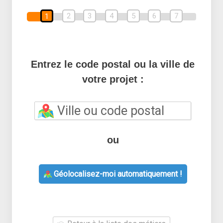
2
3
4
5
6
7
1
Entrez le code postal ou la ville de
votre projet :
ou
Géolocalisez-moi automatiquement !