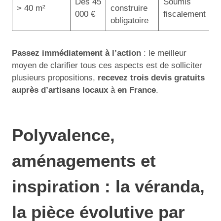
Dès 45
Soumis
> 40 m²
construire
000 €
fiscalement
obligatoire
Passez immédiatement à l’action
: le meilleur
moyen de clarifier tous ces aspects est de solliciter
plusieurs propositions,
recevez trois devis gratuits
auprès d’artisans locaux
à
en France
.
Polyvalence,
aménagements et
inspiration : la véranda,
la pièce évolutive par