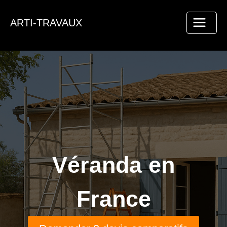
Aller
au
ARTI-TRAVAUX
contenu
Véranda en
France