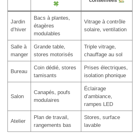
conseillées
Bacs à plantes,
Jardin
Vitrage à contrôle
étagères
d’hiver
solaire, ventilation
modulables
Salle à
Grande table,
Triple vitrage,
manger
stores motorisés
chauffage au sol
Coin dédié, stores
Prises électriques,
Bureau
tamisants
isolation phonique
Éclairage
Canapés, poufs
Salon
d’ambiance,
modulaires
rampes LED
Plan de travail,
Stores, surface
Atelier
rangements bas
lavable