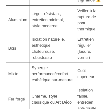
vigilance
Veiller à la
Léger, résistant,
rupture de
Aluminium
entretien minimal,
pont
style moderne
thermique
Isolation naturelle,
Entretien
esthétique
régulier
Bois
chaleureuse,
(lasure,
robustesse
vernis)
Synergie
Coût
Mixte
performance/confort,
supérieur
esthétique sur-mesure
Isolation
Charme, style
faible,
Fer forgé
classique ou Art Déco
entretien
anti-rouille