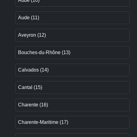
Aube (10)
Aude (11)
Aveyron (12)
Bouches-du-Rhône (13)
Calvados (14)
Cantal (15)
Charente (16)
Charente-Maritime (17)