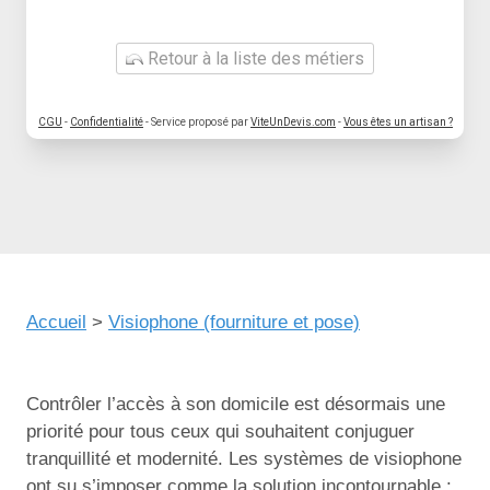
Retour à la liste des métiers
CGU
-
Confidentialité
- Service proposé par
ViteUnDevis.com
-
Vous êtes un artisan ?
Accueil
>
Visiophone (fourniture et pose)
Contrôler l’accès à son domicile est désormais une
priorité pour tous ceux qui souhaitent conjuguer
tranquillité et modernité. Les systèmes de visiophone
ont su s’imposer comme la solution incontournable :