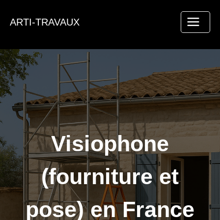
Aller
au
ARTI-TRAVAUX
contenu
Visiophone
(fourniture et
pose) en France