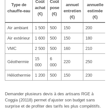
Coût
Coût
Type de
annuel
annuelle
achat
pose
chauffe-eau
entretien
estimée
(€)
(€)
(€)
(€)
Air ambiant
1 500
500
150
200
Air extérieur
1 600
500
150
180
VMC
2 500
500
160
210
15
6
Géothermie
220
250
000
000
Héliothermie
1 200
500
150
230
Demander plusieurs devis à des artisans RGE à
Coggia (20118) permet d’ajuster son budget sans
surprise et de profiter des tarifs les plus compétitifs.