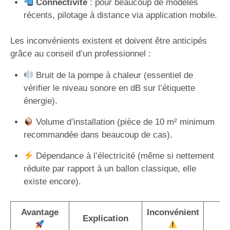
Connectivité
: pour beaucoup de modèles
récents, pilotage à distance via application mobile.
Les inconvénients existent et doivent être anticipés
grâce au conseil d’un professionnel :
Bruit de la pompe à chaleur (essentiel de
vérifier le niveau sonore en dB sur l’étiquette
énergie).
Volume d’installation (pièce de 10 m² minimum
recommandée dans beaucoup de cas).
Dépendance à l’électricité (même si nettement
réduite par rapport à un ballon classique, elle
existe encore).
Avantage
Inconvénient
S
Explication
p