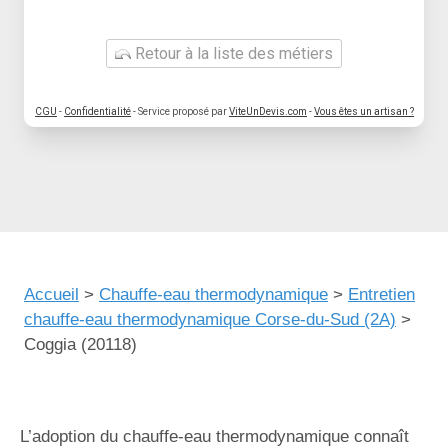
Retour à la liste des métiers
CGU
-
Confidentialité
- Service proposé par
ViteUnDevis.com
-
Vous êtes un artisan ?
Accueil
>
Chauffe-eau thermodynamique
>
Entretien
chauffe-eau thermodynamique Corse-du-Sud (2A)
>
Coggia (20118)
L’adoption du chauffe-eau thermodynamique connaît