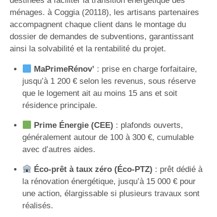
destinées à faciliter la transition énergétique des
ménages. à Coggia (20118), les artisans partenaires
accompagnent chaque client dans le montage du
dossier de demandes de subventions, garantissant
ainsi la solvabilité et la rentabilité du projet.
MaPrimeRénov’
: prise en charge forfaitaire,
jusqu’à 1 200 € selon les revenus, sous réserve
que le logement ait au moins 15 ans et soit
résidence principale.
Prime Énergie (CEE)
: plafonds ouverts,
généralement autour de 100 à 300 €, cumulable
avec d’autres aides.
Éco-prêt à taux zéro (Éco-PTZ)
: prêt dédié à
la rénovation énergétique, jusqu’à 15 000 € pour
une action, élargissable si plusieurs travaux sont
réalisés.