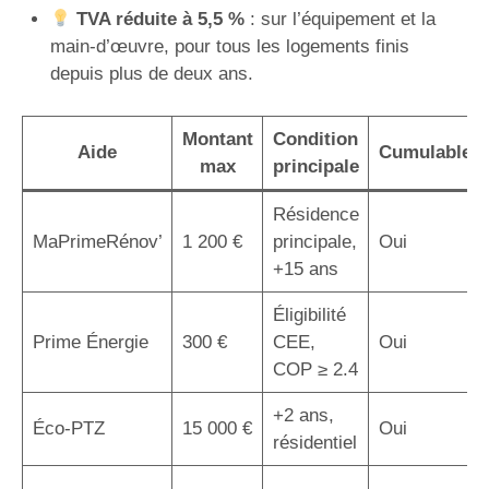
TVA réduite à 5,5 %
: sur l’équipement et la
main-d’œuvre, pour tous les logements finis
depuis plus de deux ans.
Montant
Condition
Aide
Cumulable
max
principale
Résidence
MaPrimeRénov’
1 200 €
principale,
Oui
+15 ans
Éligibilité
Prime Énergie
300 €
CEE,
Oui
COP ≥ 2.4
+2 ans,
Éco-PTZ
15 000 €
Oui
résidentiel