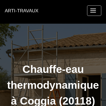
Aller
au
ARTI-TRAVAUX
contenu
Chauffe-eau
thermodynamique
à Coggia (20118)