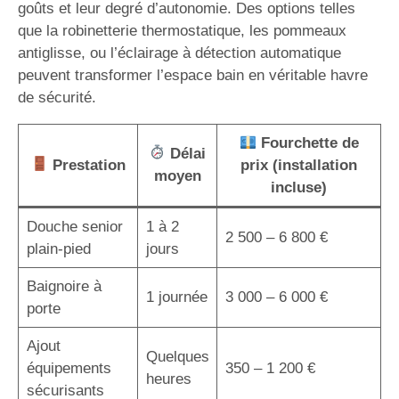
goûts et leur degré d’autonomie. Des options telles
que la robinetterie thermostatique, les pommeaux
antiglisse, ou l’éclairage à détection automatique
peuvent transformer l’espace bain en véritable havre
de sécurité.
Fourchette de
Délai
Prestation
prix (installation
moyen
incluse)
Douche senior
1 à 2
2 500 – 6 800 €
plain-pied
jours
Baignoire à
1 journée
3 000 – 6 000 €
porte
Ajout
Quelques
équipements
350 – 1 200 €
heures
sécurisants