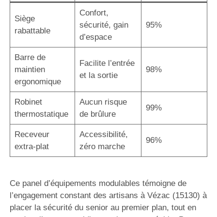
Confort,
Siège
sécurité, gain
95%
rabattable
d’espace
Barre de
Facilite l’entrée
maintien
98%
et la sortie
ergonomique
Robinet
Aucun risque
99%
thermostatique
de brûlure
Receveur
Accessibilité,
96%
extra-plat
zéro marche
Ce panel d’équipements modulables témoigne de
l’engagement constant des artisans à Vézac (15130) à
placer la sécurité du senior au premier plan, tout en