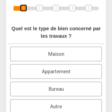
2
3
4
5
1
Quel est le type de bien concerné par
les travaux ?
Maison
Appartement
Bureau
Autre