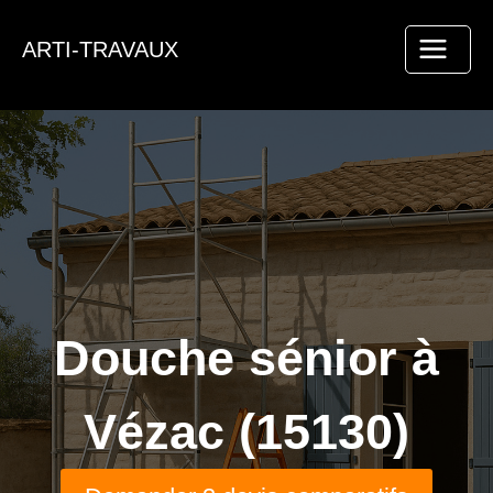
Aller
au
ARTI-TRAVAUX
contenu
Douche sénior à
Vézac (15130)