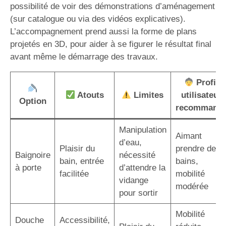
possibilité de voir des démonstrations d’aménagement
(sur catalogue ou via des vidéos explicatives).
L’accompagnement prend aussi la forme de plans
projetés en 3D, pour aider à se figurer le résultat final
avant même le démarrage des travaux.
Profil
Atouts
Limites
utilisateur
Option
recommand
Manipulation
Aimant
d’eau,
Plaisir du
prendre des
Baignoire
nécessité
bain, entrée
bains,
à porte
d’attendre la
facilitée
mobilité
vidange
modérée
pour sortir
Mobilité
Douche
Accessibilité,