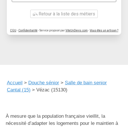
Retour à la liste des métiers
CGU
-
Confidentialité
- Service proposé par
ViteUnDevis.com
-
Vous êtes un artisan ?
Accueil
>
Douche sénior
>
Salle de bain senior
Cantal (15)
>
Vézac (15130)
À mesure que la population française vieillit, la
nécessité d’adapter les logements pour le maintien à