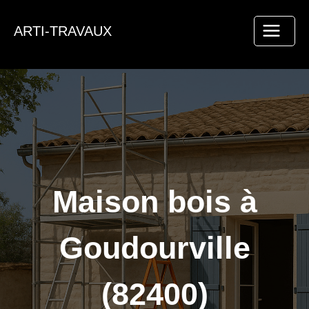
Aller
au
ARTI-TRAVAUX
contenu
Maison bois à
Goudourville
(82400)