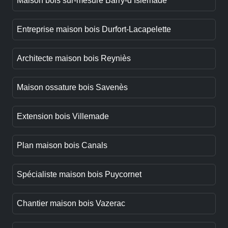
Maison bois sur-mesure Barry-d’Islemade
Entreprise maison bois Durfort-Lacapelette
Architecte maison bois Reyniès
Maison ossature bois Savenès
Extension bois Villemade
Plan maison bois Canals
Spécialiste maison bois Puycornet
Chantier maison bois Vazerac