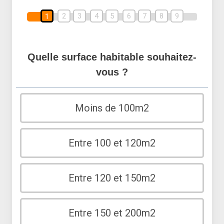
2
3
4
5
6
7
8
9
1
Quelle surface habitable souhaitez-
vous ?
Moins de 100m2
Entre 100 et 120m2
Entre 120 et 150m2
Entre 150 et 200m2