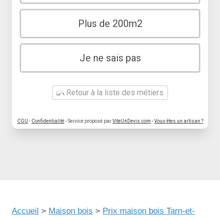
Plus de 200m2
Je ne sais pas
Retour à la liste des métiers
CGU
-
Confidentialité
- Service proposé par
ViteUnDevis.com
-
Vous êtes un artisan ?
Accueil
>
Maison bois
>
Prix maison bois Tarn-et-