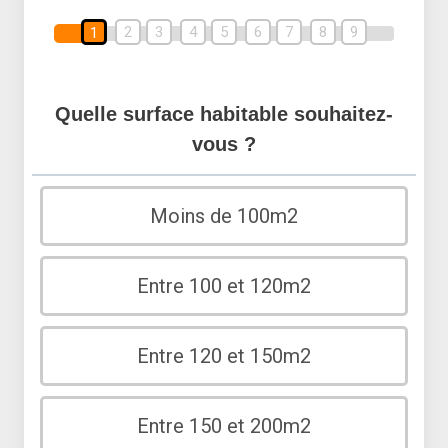
2
3
4
5
6
7
8
9
1
Quelle surface habitable souhaitez-
vous ?
Moins de 100m2
Entre 100 et 120m2
Entre 120 et 150m2
Entre 150 et 200m2