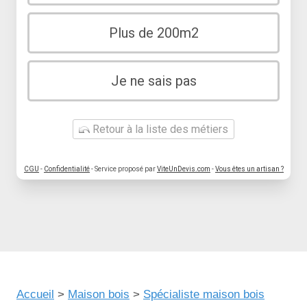
Plus de 200m2
Je ne sais pas
Retour à la liste des métiers
CGU
-
Confidentialité
- Service proposé par
ViteUnDevis.com
-
Vous êtes un artisan ?
Accueil
>
Maison bois
>
Spécialiste maison bois