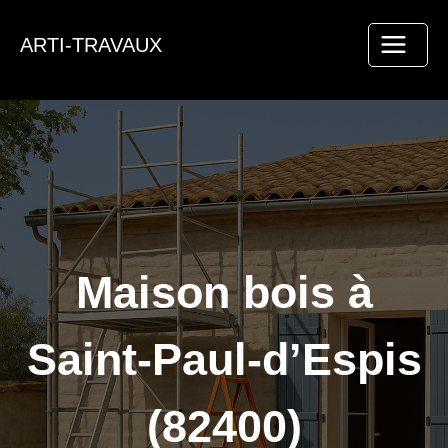
Aller
au
ARTI-TRAVAUX
contenu
Maison bois à
Saint-Paul-d’Espis
(82400)