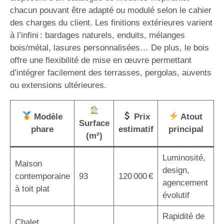
chacun pouvant être adapté ou modulé selon le cahier
des charges du client. Les finitions extérieures varient
à l’infini : bardages naturels, enduits, mélanges
bois/métal, lasures personnalisées… De plus, le bois
offre une flexibilité de mise en œuvre permettant
d’intégrer facilement des terrasses, pergolas, auvents
ou extensions ultérieures.
Modèle
Prix
Atout
Surface
phare
estimatif
principal
(m²)
Luminosité,
Maison
design,
contemporaine
93
120 000 €
agencement
à toit plat
évolutif
Rapidité de
Chalet