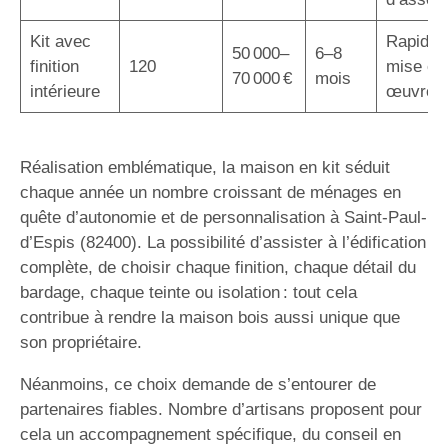
Kit avec
Rapidité
50 000–
6–8
finition
120
mise en
70 000 €
mois
intérieure
œuvre
Réalisation emblématique, la maison en kit séduit
chaque année un nombre croissant de ménages en
quête d’autonomie et de personnalisation à Saint-Paul-
d’Espis (82400). La possibilité d’assister à l’édification
complète, de choisir chaque finition, chaque détail du
bardage, chaque teinte ou isolation : tout cela
contribue à rendre la maison bois aussi unique que
son propriétaire.
Néanmoins, ce choix demande de s’entourer de
partenaires fiables. Nombre d’artisans proposent pour
cela un accompagnement spécifique, du conseil en