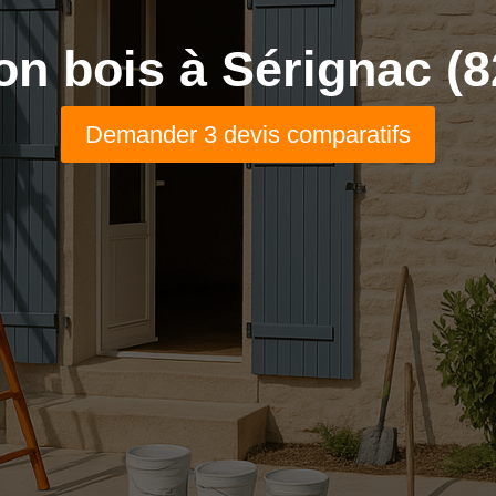
on bois à Sérignac (8
Demander 3 devis comparatifs