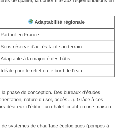
itères de qualité, la conformité aux réglementations en
Adaptabilité régionale
Partout en France
Sous réserve d’accès facile au terrain
Adaptable à la majorité des bâtis
Idéale pour le relief ou le bord de l’eau
s la phase de conception. Des bureaux d’études
n (orientation, nature du sol, accès…). Grâce à ces
urs désireux d’édifier un chalet locatif ou une maison
ion de systèmes de chauffage écologiques (pompes à