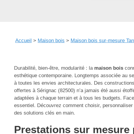
Accueil
>
Maison bois
>
Maison bois sur-mesure Tar
Durabilité, bien-être, modularité : la
maison bois
conn
esthétique contemporaine. Longtemps associée au seu
à toutes les envies architecturales. Des construction
offertes à Sérignac (82500) n’a jamais été aussi étoff
adaptées à chaque terrain et à tous les budgets. Face à
essentiel. Découvrez comment choisir, personnaliser 
des solutions clés en main.
Prestations sur mesure 