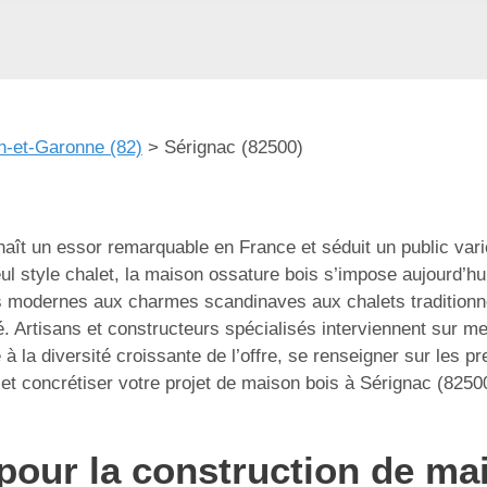
n-et-Garonne (82)
>
Sérignac (82500)
aît un essor remarquable en France et séduit un public varié
l style chalet, la maison ossature bois s’impose aujourd’h
s modernes aux charmes scandinaves aux chalets traditionnels
é. Artisans et constructeurs spécialisés interviennent sur me
 la diversité croissante de l’offre, se renseigner sur les pre
et concrétiser votre projet de maison bois à Sérignac (82500
pour la construction de ma