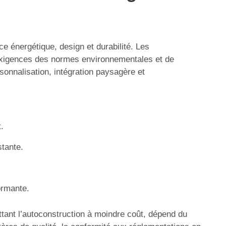
ce énergétique, design et durabilité. Les
 exigences des normes environnementales et de
sonnalisation, intégration paysagère et
.
stante.
ormante.
ettant l’autoconstruction à moindre coût, dépend du