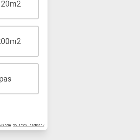
 120m2
 200m2
 pas
vis.com
-
Vous êtes un artisan ?