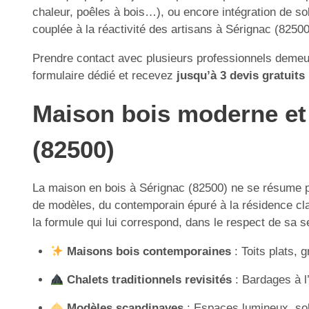
chaleur, poêles à bois…), ou encore intégration de sol
couplée à la réactivité des artisans à Sérignac (82500)
Prendre contact avec plusieurs professionnels demeur
formulaire dédié et recevez
jusqu’à 3 devis gratuits
Maison bois moderne et t
(82500)
La maison en bois à Sérignac (82500) ne se résume pl
de modèles, du contemporain épuré à la résidence class
la formule qui lui correspond, dans le respect de sa s
Maisons bois contemporaines
: Toits plats, 
Chalets traditionnels revisités
: Bardages à l
Modèles scandinaves
: Espaces lumineux, sob