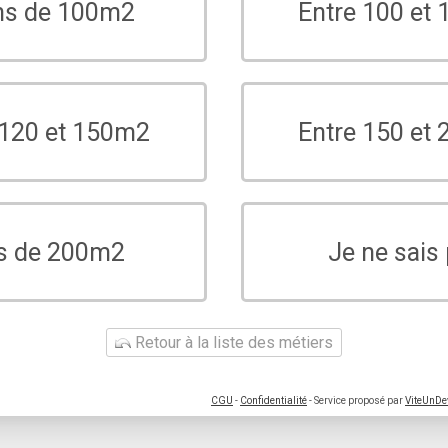
ns de 100m2
Entre 100 et
 120 et 150m2
Entre 150 et
s de 200m2
Je ne sais
Retour à la liste des métiers
CGU
-
Confidentialité
- Service proposé par
ViteUnDe