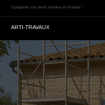
Aller
Comparez vos devis travaux en France !
au
contenu
ARTI-TRAVAUX