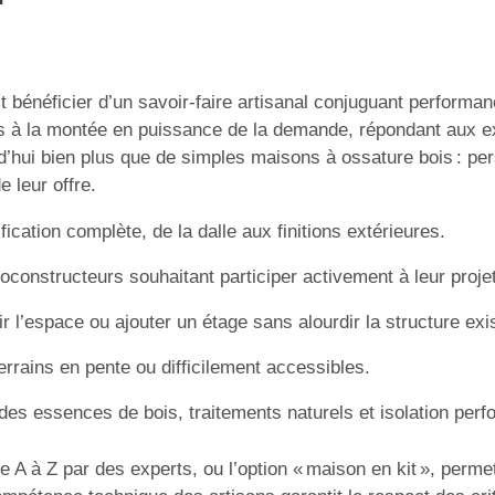
 bénéficier d’un savoir-faire artisanal conjuguant performan
ons à la montée en puissance de la demande, répondant aux
d’hui bien plus que de simples maisons à ossature bois : per
 leur offre.
fication complète, de la dalle aux finitions extérieures.
oconstructeurs souhaitant participer activement à leur projet
r l’espace ou ajouter un étage sans alourdir la structure exi
errains en pente ou difficilement accessibles.
des essences de bois, traitements naturels et isolation perf
de A à Z par des experts, ou l’option « maison en kit », perm