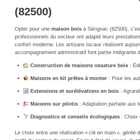
(82500)
Opter pour une
maison bois
à Sérignac (82500), c’est
professionnels du secteur ont adapté leurs prestati
confort moderne. Les artisans locaux réalisent aujour
accompagnement administratif font partie intégrante de
Construction de maisons ossature bois
: Édi
Maisons en kit prêtes à monter
: Pour les aut
Extensions et surélévations en bois
: Agrandi
Maisons sur pilotis
: Adaptation parfaite aux t
Diagnostics et conseils écologiques
: Choix 
Le choix entre une réalisation « clé en main », gérée 