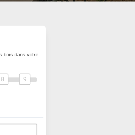
s bois
dans votre
8
9