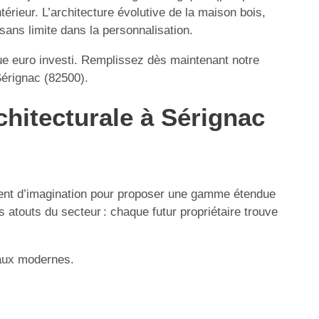
érieur. L’architecture évolutive de la maison bois,
 sans limite dans la personnalisation.
ue euro investi. Remplissez dès maintenant notre
Sérignac (82500).
chitecturale à Sérignac
isent d’imagination pour proposer une gamme étendue
 atouts du secteur : chaque futur propriétaire trouve
iaux modernes.