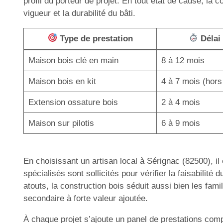
profil du porteur de projet. En tout état de cause, la
vigueur et la durabilité du bâti.
Type de prestation
Délai
Maison bois clé en main
8 à 12 mois
Maison bois en kit
4 à 7 mois (hors
Extension ossature bois
2 à 4 mois
Maison sur pilotis
6 à 9 mois
En choisissant un artisan local à Sérignac (82500), 
spécialisés sont sollicités pour vérifier la faisabilité
atouts, la construction bois séduit aussi bien les fami
secondaire à forte valeur ajoutée.
À chaque projet s’ajoute un panel de prestations com