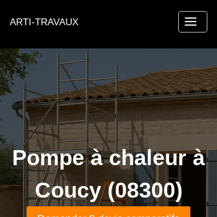
Aller
au
ARTI-TRAVAUX
contenu
Pompe à chaleur à
Coucy (08300)