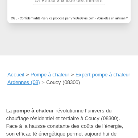
Retour à la liste des métiers
CGU
-
Confidentialité
- Service proposé par
ViteUnDevis.com
-
Vous êtes un artisan ?
Accueil
>
Pompe à chaleur
>
Expert pompe à chaleur
Ardennes (08)
>
Coucy (08300)
La
pompe à chaleur
révolutionne l’univers du
chauffage résidentiel et tertiaire à Coucy (08300).
Face à la hausse constante des coûts de l’énergie,
son efficacité énergétique permet aujourd’hui de