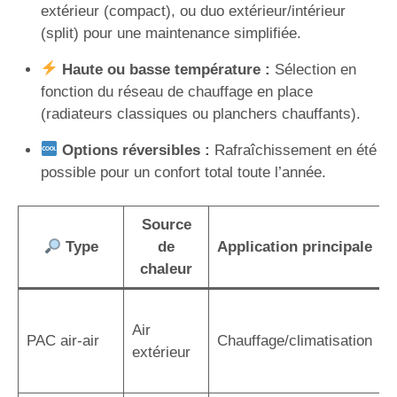
extérieur (compact), ou duo extérieur/intérieur
(split) pour une maintenance simplifiée.
Haute ou basse température :
Sélection en
fonction du réseau de chauffage en place
(radiateurs classiques ou planchers chauffants).
Options réversibles :
Rafraîchissement en été
possible pour un confort total toute l’année.
Source
Type
de
Application principale
chaleur
I
Air
r
PAC air-air
Chauffage/climatisation
extérieur
r
a