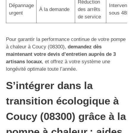
Réduction
Dépannage
Interventio
À la demande
des arrêts
urgent
sous 48h
de service
Pour garantir la performance continue de votre pompe
à chaleur à Coucy (08300),
demandez dès
maintenant votre devis d’entretien auprès de 3
artisans locaux
, et offrez à votre système une
longévité optimale toute l’année.
S’intégrer dans la
transition écologique à
Coucy (08300) grâce à la
pompe à chaleur : aides,