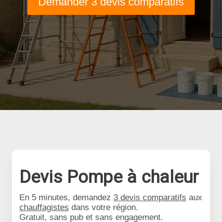
Demander 3 devis comparatifs
Devis Pompe à chaleur
En 5 minutes, demandez
3 devis comparatifs
aux
chauffagistes
dans votre région.
Gratuit, sans pub et sans engagement.