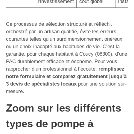
l’investissement
coût global
instal
Ce processus de sélection structuré et réfléchi,
orchestré par un artisan qualifié, évite les erreurs
courantes telles qu’un surdimensionnement onéreux
ou un choix inadapté aux habitudes de vie. C’est la
garantie, pour chaque habitant à Coucy (08300), d’une
PAC durablement efficace et économe. Pour vous
rapprocher d’un professionnel à l’écoute,
remplissez
notre formulaire et comparez gratuitement jusqu’à
3 devis de spécialistes locaux
pour une solution sur-
mesure.
Zoom sur les différents
types de pompe à