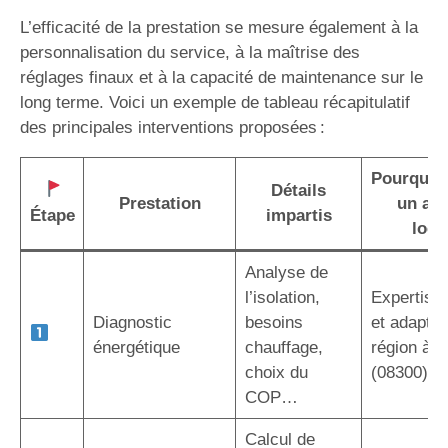
L’efficacité de la prestation se mesure également à la
personnalisation du service, à la maîtrise des
réglages finaux et à la capacité de maintenance sur le
long terme. Voici un exemple de tableau récapitulatif
des principales interventions proposées :
Pourquoi 
Détails
Prestation
un art
Étape
impartis
local
Analyse de
l’isolation,
Expertise 
Diagnostic
besoins
et adaptée
énergétique
chauffage,
région à 
choix du
(08300)
COP…
Calcul de