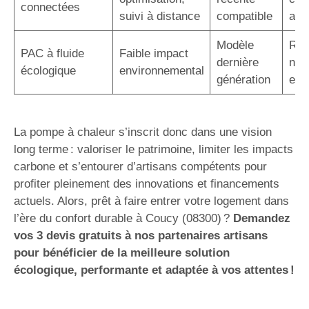
connectées
suivi à distance
compatible
acc
Modèle
Rép
PAC à fluide
Faible impact
dernière
nor
écologique
environnemental
génération
eur
La pompe à chaleur s’inscrit donc dans une vision
long terme : valoriser le patrimoine, limiter les impacts
carbone et s’entourer d’artisans compétents pour
profiter pleinement des innovations et financements
actuels. Alors, prêt à faire entrer votre logement dans
l’ère du confort durable à Coucy (08300) ?
Demandez
vos 3 devis gratuits à nos partenaires artisans
pour bénéficier de la meilleure solution
écologique, performante et adaptée à vos attentes !