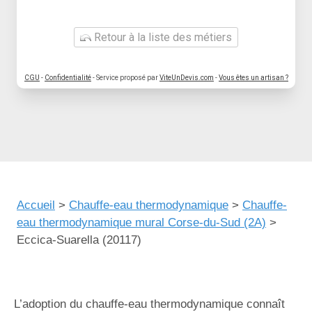
Retour à la liste des métiers
CGU
-
Confidentialité
- Service proposé par
ViteUnDevis.com
-
Vous êtes un artisan ?
Accueil
>
Chauffe-eau thermodynamique
>
Chauffe-
eau thermodynamique mural Corse-du-Sud (2A)
>
Eccica-Suarella (20117)
L’adoption du chauffe-eau thermodynamique connaît