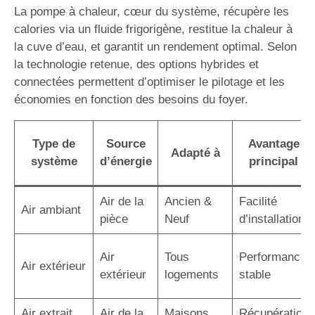
La pompe à chaleur, cœur du système, récupère les
calories via un fluide frigorigène, restitue la chaleur à
la cuve d’eau, et garantit un rendement optimal. Selon
la technologie retenue, des options hybrides et
connectées permettent d’optimiser le pilotage et les
économies en fonction des besoins du foyer.
Type de
Source
Avantage
Adapté à
système
d’énergie
principal
Air de la
Ancien &
Facilité
Air ambiant
pièce
Neuf
d’installation
Air
Tous
Performance
Air extérieur
extérieur
logements
stable
Air extrait
Air de la
Maisons
Récupération