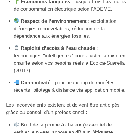
Économies tangibles
: jusqu’à trois fois moins
de consommation électrique selon l’ADEME.
Respect de l’environnement
: exploitation
d’énergies renouvelables, réduction de la
dépendance aux énergies fossiles.
Rapidité d’accès à l’eau chaude
:
technologies “intelligentes” pour ajuster la mise en
chauffe selon vos besoins réels à Eccica-Suarella
(20117).
Connectivité
: pour beaucoup de modèles
récents, pilotage à distance via application mobile.
Les inconvénients existent et doivent être anticipés
grâce au conseil d’un professionnel :
Bruit de la pompe à chaleur (essentiel de
vérifier le niveau sonore en dB sur l’étiquette