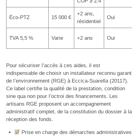
COP ≥ 2.4
+2 ans,
Éco-PTZ
15 000 €
Oui
résidentiel
TVA 5,5 %
Varie
+2 ans
Oui
Pour sécuriser l’accès à ces aides, il est
indispensable de choisir un installateur reconnu garant
de l’environnement (RGE) à Eccica-Suarella (20117).
Ce label certifie la qualité de la prestation, condition
sine qua non pour l’octroi des financements. Les
artisans RGE proposent un accompagnement
administratif complet, de la constitution du dossier à la
réception des fonds.
Prise en charge des démarches administratives