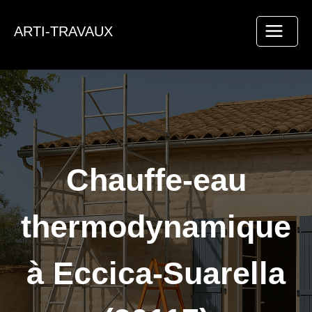
Aller
au
ARTI-TRAVAUX
contenu
Chauffe-eau
thermodynamique
à Eccica-Suarella