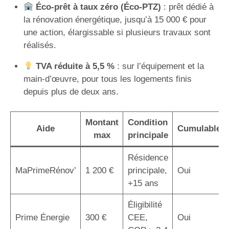
Éco-prêt à taux zéro (Éco-PTZ)
: prêt dédié à
la rénovation énergétique, jusqu’à 15 000 € pour
une action, élargissable si plusieurs travaux sont
réalisés.
TVA réduite à 5,5 %
: sur l’équipement et la
main-d’œuvre, pour tous les logements finis
depuis plus de deux ans.
Montant
Condition
Aide
Cumulable
max
principale
Résidence
MaPrimeRénov’
1 200 €
principale,
Oui
+15 ans
Éligibilité
Prime Énergie
300 €
CEE,
Oui