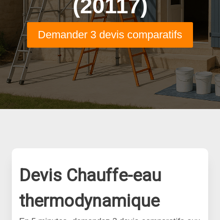
(20117)
Demander 3 devis comparatifs
Devis Chauffe-eau
thermodynamique