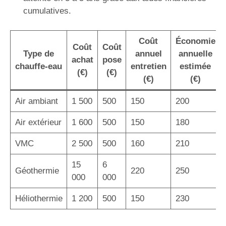
cumulatives.
Coût
Économie
Coût
Coût
Type de
annuel
annuelle
achat
pose
chauffe-eau
entretien
estimée
(€)
(€)
(€)
(€)
Air ambiant
1 500
500
150
200
Air extérieur
1 600
500
150
180
VMC
2 500
500
160
210
15
6
Géothermie
220
250
000
000
Héliothermie
1 200
500
150
230