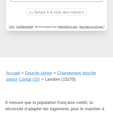
Retour à la liste des métiers
CGU
-
Confidentialité
- Service proposé par
ViteUnDevis.com
-
Vous êtes un artisan ?
Accueil
>
Douche sénior
>
Changement douche
senior Cantal (15)
>
Lanobre (15270)
À mesure que la population française vieillit, la
nécessité d’adapter les logements pour le maintien à