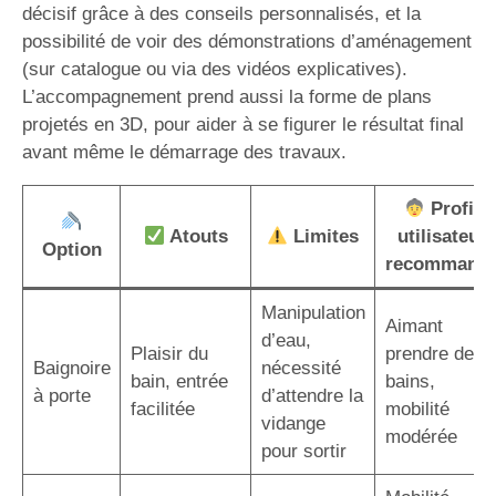
décisif grâce à des conseils personnalisés, et la
possibilité de voir des démonstrations d’aménagement
(sur catalogue ou via des vidéos explicatives).
L’accompagnement prend aussi la forme de plans
projetés en 3D, pour aider à se figurer le résultat final
avant même le démarrage des travaux.
Profil
Atouts
Limites
utilisateur
Option
recommand
Manipulation
Aimant
d’eau,
Plaisir du
prendre des
Baignoire
nécessité
bain, entrée
bains,
à porte
d’attendre la
facilitée
mobilité
vidange
modérée
pour sortir