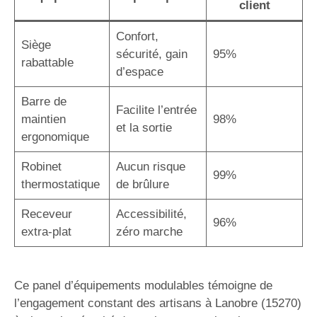
client
Confort,
Siège
sécurité, gain
95%
rabattable
d’espace
Barre de
Facilite l’entrée
maintien
98%
et la sortie
ergonomique
Robinet
Aucun risque
99%
thermostatique
de brûlure
Receveur
Accessibilité,
96%
extra-plat
zéro marche
Ce panel d’équipements modulables témoigne de
l’engagement constant des artisans à Lanobre (15270)