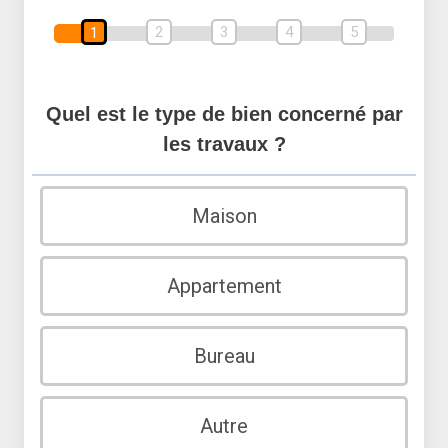
2
3
4
5
1
Quel est le type de bien concerné par
les travaux ?
Maison
Appartement
Bureau
Autre