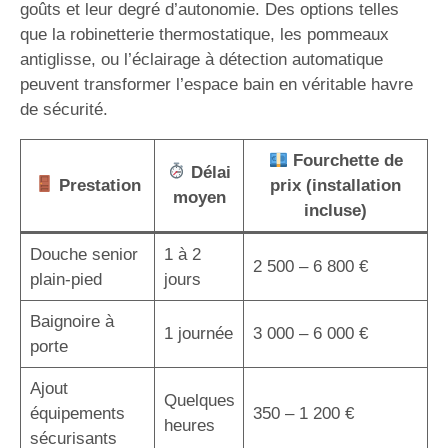
goûts et leur degré d’autonomie. Des options telles
que la robinetterie thermostatique, les pommeaux
antiglisse, ou l’éclairage à détection automatique
peuvent transformer l’espace bain en véritable havre
de sécurité.
Fourchette de
Délai
Prestation
prix (installation
moyen
incluse)
Douche senior
1 à 2
2 500 – 6 800 €
plain-pied
jours
Baignoire à
1 journée
3 000 – 6 000 €
porte
Ajout
Quelques
équipements
350 – 1 200 €
heures
sécurisants