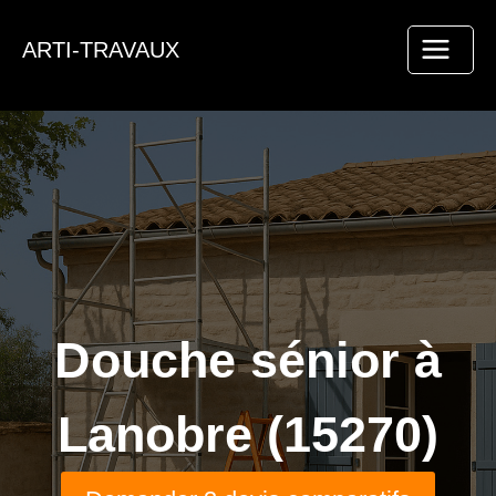
Aller
au
ARTI-TRAVAUX
contenu
Douche sénior à
Lanobre (15270)