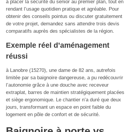
à placer la sécurité du senior au premier plan, tout en
rendant l’usage quotidien pratique et agréable. Pour
obtenir des conseils pointus ou discuter gratuitement
de votre projet, demandez sans attendre trois devis
comparatifs auprès des spécialistes de la région.
Exemple réel d’aménagement
réussi
à Lanobre (15270), une dame de 82 ans, autrefois
limitée par sa baignoire dangereuse, a pu redécouvrir
l’autonomie grâce à une douche avec receveur
extraplat, barres de maintien stratégiquement placées
et siège ergonomique. Le chantier n’a duré que deux
jours, transformant un espace en point faible du
logement en pôle de confort et de sécurité.
Baignoire à porte vs