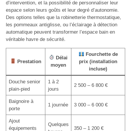
d’intervention, et la possibilité de personnaliser leur
espace selon leurs goûts et leur degré d’autonomie.
Des options telles que la robinetterie thermostatique,
les pommeaux antiglisse, ou l’éclairage à détection
automatique peuvent transformer l’espace bain en
véritable havre de sécurité.
Fourchette de
Délai
Prestation
prix (installation
moyen
incluse)
Douche senior
1 à 2
2 500 – 6 800 €
plain-pied
jours
Baignoire à
1 journée
3 000 – 6 000 €
porte
Ajout
Quelques
équipements
350 – 1 200 €