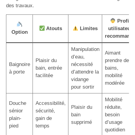
des travaux.
Profil
Atouts
Limites
utilisateur
Option
recommand
Manipulation
Aimant
d’eau,
Plaisir du
prendre des
Baignoire
nécessité
bain, entrée
bains,
à porte
d’attendre la
facilitée
mobilité
vidange
modérée
pour sortir
Mobilité
Douche
Accessibilité,
Plaisir du
réduite,
sénior
sécurité,
bain
besoin
plain-
gain de
supprimé
d’usage
pied
temps
quotidien