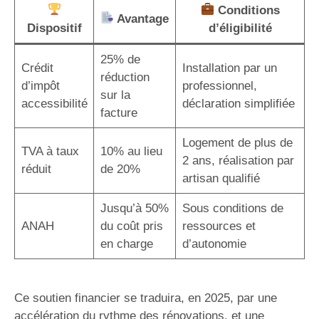
Conditions
Avantage
Dispositif
d’éligibilité
25% de
Crédit
Installation par un
réduction
d’impôt
professionnel,
sur la
accessibilité
déclaration simplifiée
facture
Logement de plus de
TVA à taux
10% au lieu
2 ans, réalisation par
réduit
de 20%
artisan qualifié
Jusqu’à 50%
Sous conditions de
ANAH
du coût pris
ressources et
en charge
d’autonomie
Ce soutien financier se traduira, en 2025, par une
accélération du rythme des rénovations, et une