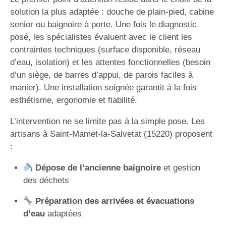
solution la plus adaptée : douche de plain-pied, cabine
senior ou baignoire à porte. Une fois le diagnostic
posé, les spécialistes évaluent avec le client les
contraintes techniques (surface disponible, réseau
d’eau, isolation) et les attentes fonctionnelles (besoin
d’un siège, de barres d’appui, de parois faciles à
manier). Une installation soignée garantit à la fois
esthétisme, ergonomie et fiabilité.
L’intervention ne se limite pas à la simple pose. Les
artisans à Saint-Mamet-la-Salvetat (15220) proposent
:
Dépose de l’ancienne baignoire
et gestion
des déchets
Préparation des arrivées et évacuations
d’eau
adaptées