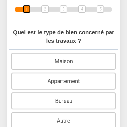
2
3
4
5
1
Quel est le type de bien concerné par
les travaux ?
Maison
Appartement
Bureau
Autre