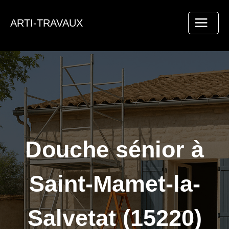
Aller
au
ARTI-TRAVAUX
contenu
Douche sénior à
Saint-Mamet-la-
Salvetat (15220)