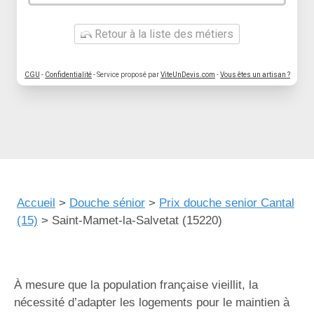
Retour à la liste des métiers
CGU
-
Confidentialité
- Service proposé par
ViteUnDevis.com
-
Vous êtes un artisan ?
Accueil
>
Douche sénior
>
Prix douche senior Cantal
(15)
>
Saint-Mamet-la-Salvetat (15220)
À mesure que la population française vieillit, la
nécessité d’adapter les logements pour le maintien à